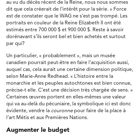
au vu du décès récent de la Reine, nous nous sommes
dit que cela créerait de l’intérêt pour la série. » Force
est de constater que le WAG ne s’est pas trompé. Les
portraits en couleur de la Reine Elizabeth II ont été
estimés entre 700 000 $ et 900 000 $. Reste à savoir
dorénavant s’ils seront bel et bien achetés et surtout
par qui?
Un particulier, « probablement », mais un musée
canadien pourrait peut-être en faire l’acquisition aussi,
auquel cas, cela aurait une certaine dimension politique,
selon Marie-Anne Redhead. « L’histoire entre la
monarchie et les peuples autochtones est bien connue,
précise-t elle. C’est une décision très chargée de sens. »
Certaines œuvres portent en elles-mêmes une valeur
qui va au-delà du pécuniaire, la symbolique ici est donc
évidente, vendre la
couronne
pour faire de la place à
l’art Métis et aux Premières Nations.
Augmenter le budget