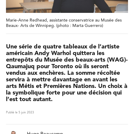
Marie-Anne Redhead, assistante conservatrice au Musée des
Beaux- Arts de Winnipeg. (photo : Marta Guerrero)
Une série de quatre tableaux de l’artiste
américain Andy Warhol quittera les
entrepôts du Musée des beaux-arts (WAG)-
Qaumajuq pour Toronto où ils seront
vendus aux enchères. La somme récoltée
servira à mettre davantage en avant les
arts Métis et Premières Nations. Un choix à
la symbolique forte pour une décision qui
l’est tout autant.
Publié le 5 juin 2023