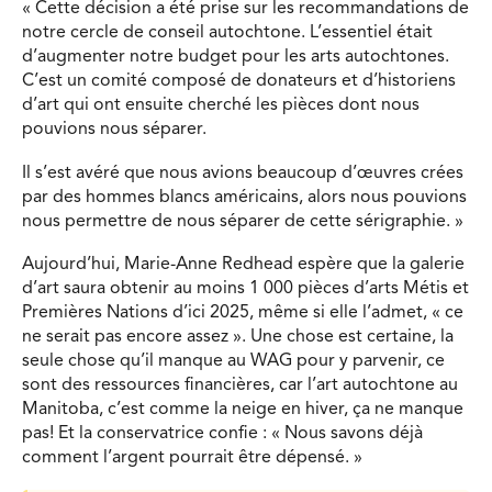
« Cette décision a été prise sur les recommandations de
notre cercle de conseil autochtone. L’essentiel était
d’augmenter notre budget pour les arts autochtones.
C’est un comité composé de donateurs et d’historiens
d’art qui ont ensuite cherché les pièces dont nous
pouvions nous séparer.
Il s’est avéré que nous avions beaucoup d’œuvres crées
par des hommes blancs américains, alors nous pouvions
nous permettre de nous séparer de cette sérigraphie. »
Aujourd’hui, Marie-Anne Redhead espère que la galerie
d’art saura obtenir au moins 1 000 pièces d’arts Métis et
Premières Nations d’ici 2025, même si elle l’admet, « ce
ne serait pas encore assez ». Une chose est certaine, la
seule chose qu’il manque au WAG pour y parvenir, ce
sont des ressources financières, car l’art autochtone au
Manitoba, c’est comme la neige en hiver, ça ne manque
pas! Et la conservatrice confie : « Nous savons déjà
comment l’argent pourrait être dépensé. »