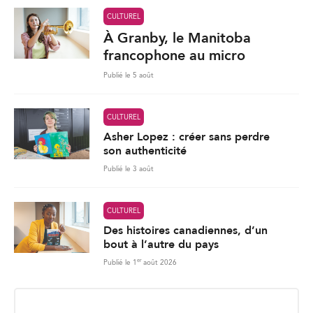
CULTUREL
À Granby, le Manitoba
francophone au micro
Publié le 5 août
CULTUREL
Asher Lopez : créer sans perdre
son authenticité
Publié le 3 août
CULTUREL
Des histoires canadiennes, d’un
bout à l’autre du pays
er
Publié le 1
août 2026