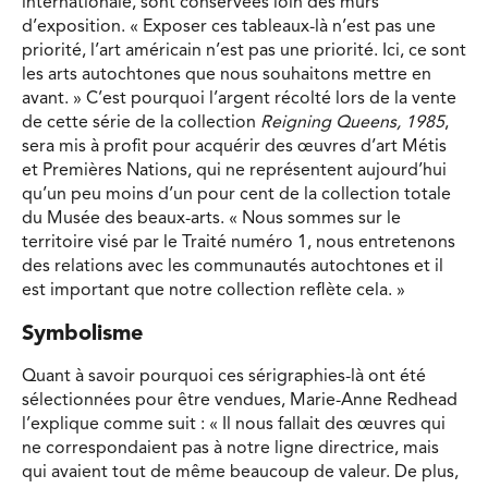
internationale, sont conservées loin des murs
d’exposition. « Exposer ces tableaux-là n’est pas une
priorité, l’art américain n’est pas une priorité. Ici, ce sont
les arts autochtones que nous souhaitons mettre en
avant. » C’est pourquoi l’argent récolté lors de la vente
de cette série de la collection
Reigning Queens, 1985
,
sera mis à profit pour acquérir des œuvres d’art Métis
et Premières Nations, qui ne représentent aujourd’hui
qu’un peu moins d’un pour cent de la collection totale
du Musée des beaux-arts. « Nous sommes sur le
territoire visé par le Traité numéro 1, nous entretenons
des relations avec les communautés autochtones et il
est important que notre collection reflète cela. »
Symbolisme
Quant à savoir pourquoi ces sérigraphies-là ont été
sélectionnées pour être vendues, Marie-Anne Redhead
l’explique comme suit : « Il nous fallait des œuvres qui
ne correspondaient pas à notre ligne directrice, mais
qui avaient tout de même beaucoup de valeur. De plus,