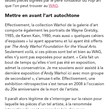
seules pièces signées par le père fondateur du
Pop art
que l’on peut trouver au
WAG
.
Mettre en avant l’art autochtone
Effectivement, la collection Warhol de la galerie d’art
comporte également les portraits de Wayne Gretzky,
1985, de Karen Kain, 1980, mais aussi « quelques cahiers
d’esquisses » lui ayant appartenu et lui ayant été offerts
par
The Andy Warhol Foundation for the Visual Arts
.
Seulement voilà, si ces pièces sont bel et bien au WAG,
elles n’y sont pas exposées pour autant. « Cela fait un
bout de temps qu’elles n’ont pas été en exposition,
admet la conservatrice. Je me souviens avoir assisté à la
dernière exposition d’Andy Warhol ici avec mon groupe
de secondaire! », s’amuse-t-elle. Effectivement, une
exhibition rétrospective s’est tenue en 2008 à l’occasion
du 20e anniversaire de la mort de l’artiste.
Il paraît alors légitime de s’interroger sur la raison pour
laquelle les pièces d’un tel artiste, à la renommée