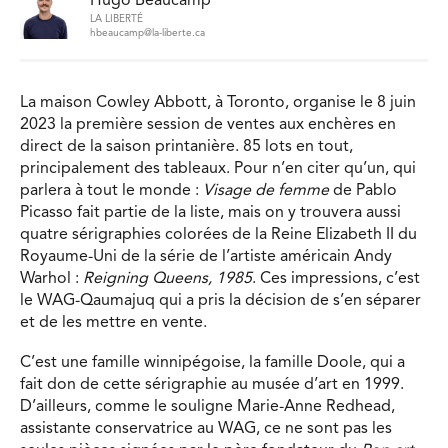
Hugo Beaucamp
LA LIBERTÉ
hbeaucamp@la-liberte.ca
La maison Cowley Abbott, à Toronto, organise le 8 juin
2023 la première session de ventes aux enchères en
direct de la saison printanière. 85 lots en tout,
principalement des tableaux. Pour n’en citer qu’un, qui
parlera à tout le monde :
Visage de femme
de Pablo
Picasso fait partie de la liste, mais on y trouvera aussi
quatre sérigraphies colorées de la Reine Elizabeth II du
Royaume-Uni de la série de l’artiste américain Andy
Warhol :
Reigning Queens, 1985
. Ces impressions, c’est
le WAG-Qaumajuq qui a pris la décision de s’en séparer
et de les mettre en vente.
C’est une famille winnipégoise, la famille Doole, qui a
fait don de cette sérigraphie au musée d’art en 1999.
D’ailleurs, comme le souligne Marie-Anne Redhead,
assistante conservatrice au WAG, ce ne sont pas les