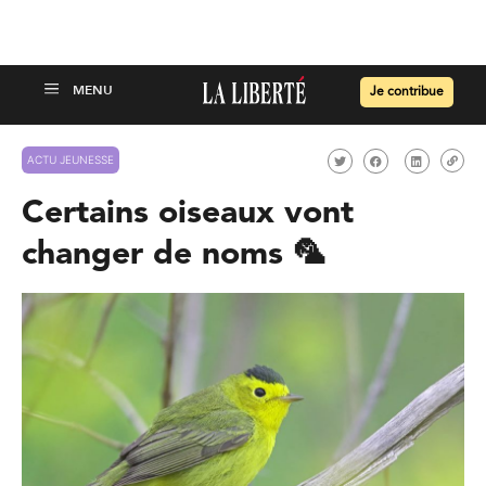
Je contribue
ACTU JEUNESSE
Certains oiseaux vont
changer de noms 🦜