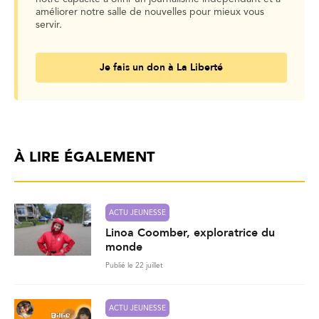
améliorer notre salle de nouvelles pour mieux vous
servir.
Je fais un don à La Liberté
À LIRE ÉGALEMENT
ACTU JEUNESSE
Linoa Coomber, exploratrice du
monde
Publié le 22 juillet
ACTU JEUNESSE