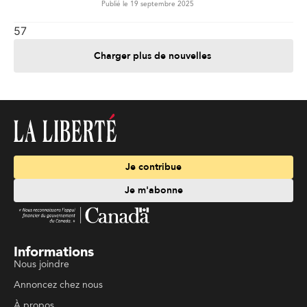
Publié le 19 septembre 2025
57
Charger plus de nouvelles
Je contribue
Je m'abonne
Informations
Nous joindre
Annoncez chez nous
À propos