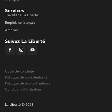
Services
Travailler à La Liberté
Emplois en français
Archives
Suivez La Liberté
Code de conduite
Politique de confidentialité
Politique de droits d'auteurs
Conditions d'utilisation
La Liberté © 2023