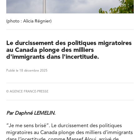
(photo : Alicia Régnier)
Le durcissement des politiques migratoires
au Canada plonge des milliers
d'immigrants dans l'incertitude.
Publié le 18 décembre 2025
© AGENCE FRANCE-PRESSE
Par Daphné LEMELIN.
“Je me sens brisé”. Le durcissement des politiques
migratoires au Canada plonge des milliers d’immigrants
dans l’incertitude, comme Mansef Aloui, arrivé de