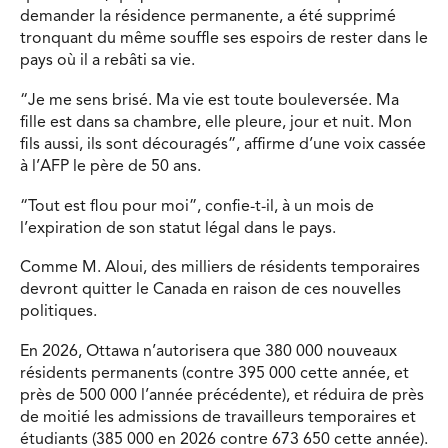
demander la résidence permanente, a été supprimé
tronquant du même souffle ses espoirs de rester dans le
pays où il a rebâti sa vie.
“Je me sens brisé. Ma vie est toute bouleversée. Ma
fille est dans sa chambre, elle pleure, jour et nuit. Mon
fils aussi, ils sont découragés”, affirme d’une voix cassée
à l’AFP le père de 50 ans.
“Tout est flou pour moi”, confie-t-il, à un mois de
l’expiration de son statut légal dans le pays.
Comme M. Aloui, des milliers de résidents temporaires
devront quitter le Canada en raison de ces nouvelles
politiques.
En 2026, Ottawa n’autorisera que 380 000 nouveaux
résidents permanents (contre 395 000 cette année, et
près de 500 000 l’année précédente), et réduira de près
de moitié les admissions de travailleurs temporaires et
étudiants (385 000 en 2026 contre 673 650 cette année).