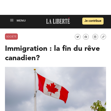
Je contribue
SOCIÉTÉ
Immigration : la fin du rêve
canadien?