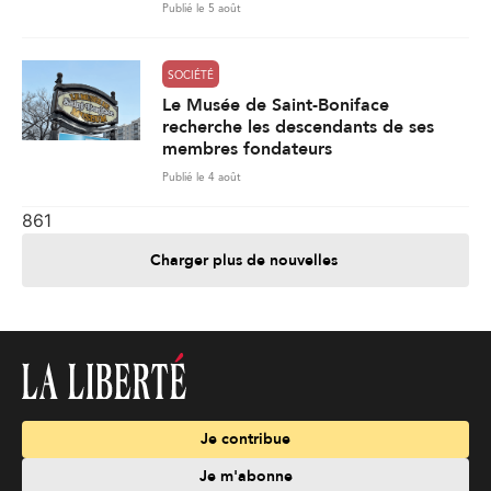
Publié le 5 août
SOCIÉTÉ
Le Musée de Saint-Boniface
recherche les descendants de ses
membres fondateurs
Publié le 4 août
861
Charger plus de nouvelles
Je contribue
Je m'abonne