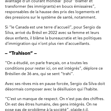
avantage d’un courant mondial” pour “blâmer et
transformer (les immigrants) en boucs émissaires”,
responsables de la hausse des prix des logements et
des pressions sur le système de santé, notamment.
Si “le Canada est une terre d’accueil”, pour Sergio da
Silva, arrivé du Brésil en 2022 avec sa femme et leurs
deux enfants, il blâme la bureaucratie et les politiques
d’immigration qui n’ont plus rien d’accueillants.
– “Trahison” –
“On a étudié, on parle français, on a toutes les
conditions pour rester ici, on est intégrés”, déplore ce
Brésilien de 36 ans, qui se sent “trahi”.
Avec ses rêves mis en pause forcée, Sergio da Silva doit
désormais composer avec la désillusion qui l’habite.
“C’est un manque de respect. On n’est pas des chiffres.
On est des êtres humains, des gens intégrés. On ne
pose pas de problème à la société”, plaide-t-il.