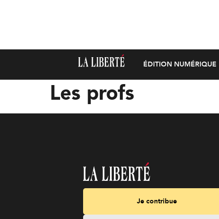
ÉDITION NUMÉRIQUE
Les profs
Je contribue