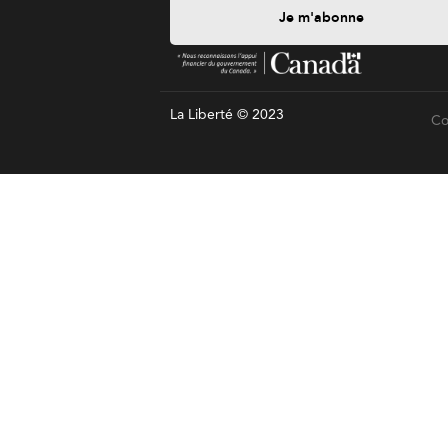
Je m'abonne
La Liberté © 2023
Co