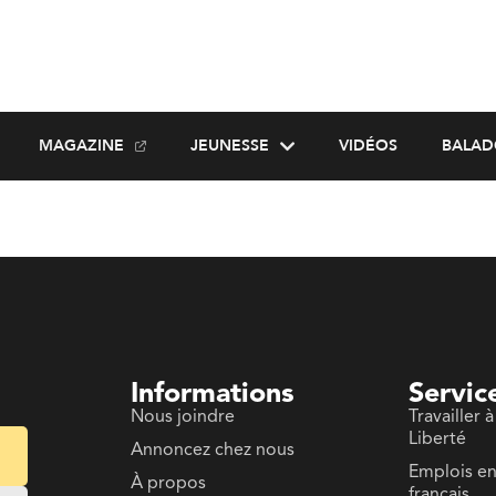
MAGAZINE
JEUNESSE
VIDÉOS
BALAD
Informations
Servic
Nous joindre
Travailler à
Liberté
Annoncez chez nous
Emplois e
À propos
français