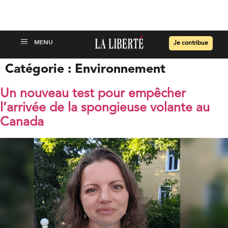
Je contribue
Catégorie :
Environnement
Un nouveau test pour empêcher
l’arrivée de la spongieuse volante au
Canada