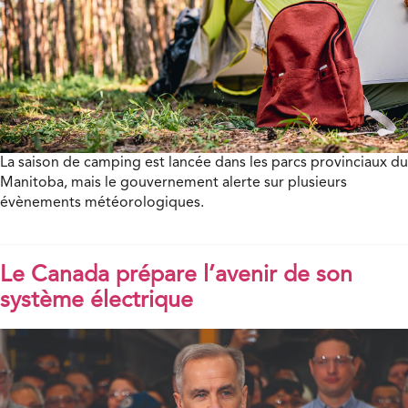
La saison de camping est lancée dans les parcs provinciaux du
Manitoba, mais le gouvernement alerte sur plusieurs
évènements météorologiques.
Le Canada prépare l’avenir de son
système électrique