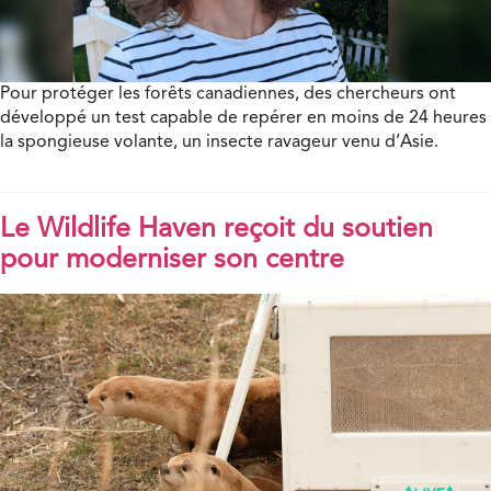
Pour protéger les forêts canadiennes, des chercheurs ont
développé un test capable de repérer en moins de 24 heures
la spongieuse volante, un insecte ravageur venu d’Asie.
Le Wildlife Haven reçoit du soutien
pour moderniser son centre