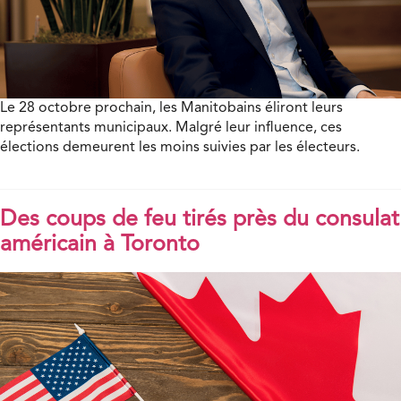
Le 28 octobre prochain, les Manitobains éliront leurs
représentants municipaux. Malgré leur influence, ces
élections demeurent les moins suivies par les électeurs.
Des coups de feu tirés près du consulat
américain à Toronto