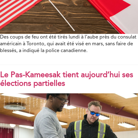
Des coups de feu ont été tirés lundi à l’aube près du consulat
américain à Toronto, qui avait été visé en mars, sans faire de
blessés, a indiqué la police canadienne.
Le Pas-Kameesak tient aujourd’hui ses
élections partielles