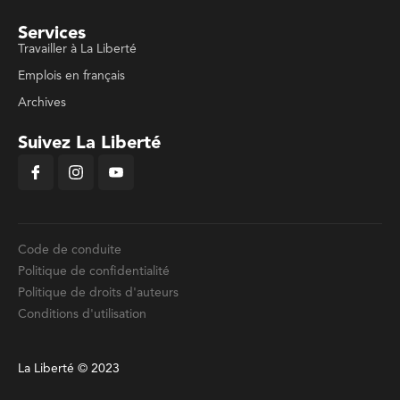
Services
Travailler à La Liberté
Emplois en français
Archives
Suivez La Liberté
Code de conduite
Politique de confidentialité
Politique de droits d'auteurs
Conditions d'utilisation
La Liberté © 2023