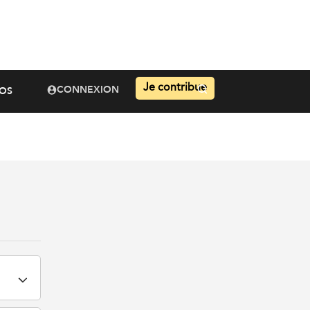
Je contribue
CONNEXION
OS