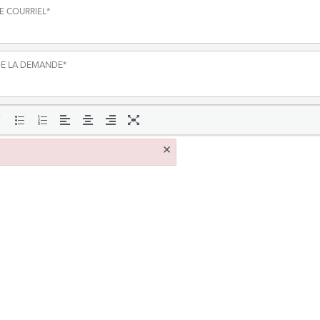
E COURRIEL
*
DE LA DEMANDE
*
×
GE
*