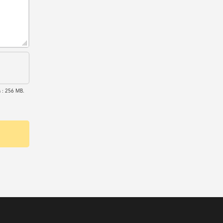
rs : 256 MB.