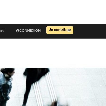
Je contribue
CONNEXION
OS