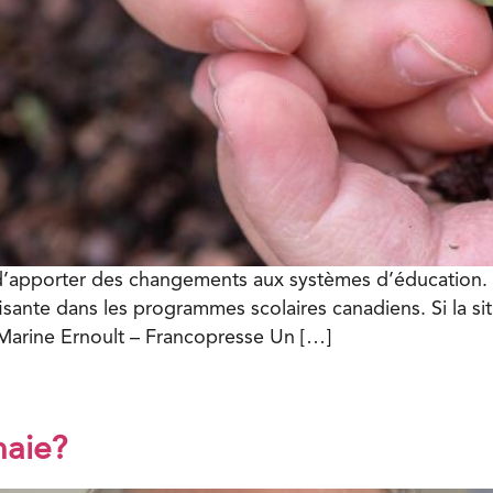
apporter des changements aux systèmes d’éducation. Du
ante dans les programmes scolaires canadiens. Si la situ
 Marine Ernoult – Francopresse Un […]
naie?