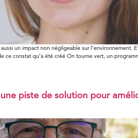
 aussi un impact non négligeable sur l’environnement. 
 de ce constat qu’a été créé On tourne vert, un programm
 une piste de solution pour améli