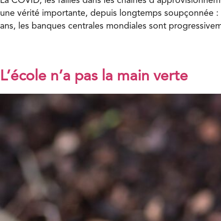
La COVID, les failles dans les chaînes d’approvisionneme
une vérité importante, depuis longtemps soupçonné
ans, les banques centrales mondiales sont progressive
L’école n’a pas la main verte