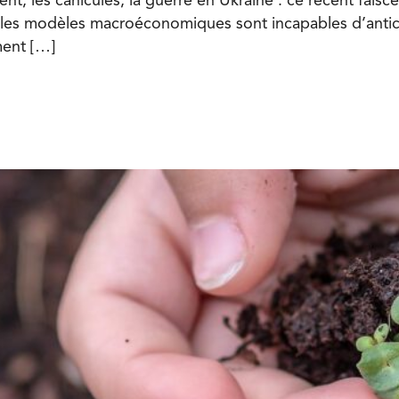
nt, les canicules, la guerre en Ukraine : ce récent fais
e : les modèles macroéconomiques sont incapables d’a
ment […]