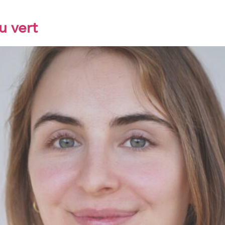
u vert