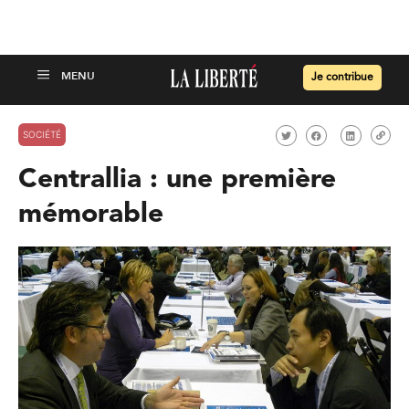
Je contribue
SOCIÉTÉ
Centrallia : une première
mémorable