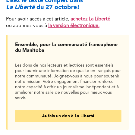
Lisez le texte complet dans
La Liberté
du 27 octobre!
Pour avoir accès à cet article,
achetez La Liberté
ou abonnez-vous à
la version électronique.
Ensemble, pour la communauté francophone
du Manitoba
Les dons de nos lecteurs et lectrices sont essentiels
pour fournir une information de qualité en français pour
notre communauté. Joignez-vous à nous pour soutenir
notre mission. Votre engagement financier renforce
notre capacité à offrir un journalisme indépendant et à
améliorer notre salle de nouvelles pour mieux vous
servir.
Je fais un don à La Liberté