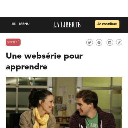
Je contribue
SOCIÉTÉ
Une websérie pour
apprendre