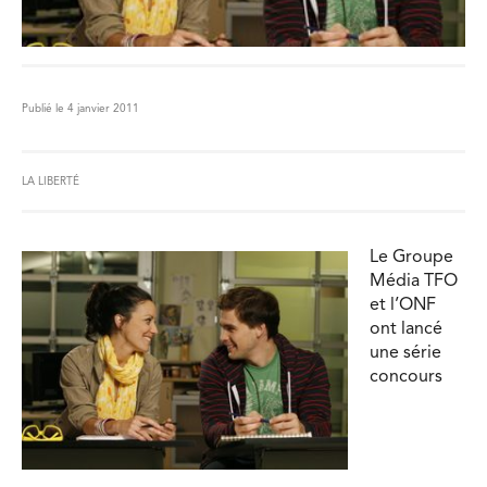
Publié le 4 janvier 2011
LA LIBERTÉ
Le Groupe
Média TFO
et l’ONF
ont lancé
une série
concours