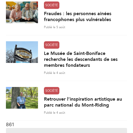
SOCIÉTÉ
Fraudes : les personnes ainées
francophones plus vulnérables
Publié le 5 août
SOCIÉTÉ
Le Musée de Saint-Boniface
recherche les descendants de ses
membres fondateurs
Publié le 4 août
SOCIÉTÉ
Retrouver l’inspiration artistique au
parc national du Mont-Riding
Publié le 4 août
861