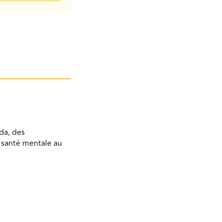
da, des
a santé mentale au