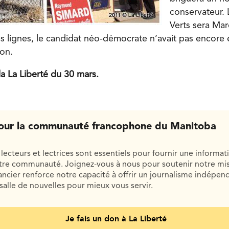
conservateur. 
Verts sera Mar
ces lignes, le candidat néo-démocrate n’avait pas encor
ion.
la La Liberté du 30 mars.
our la communauté francophone du Manitoba
lecteurs et lectrices sont essentiels pour fournir une informat
otre communauté. Joignez-vous à nous pour soutenir notre mis
cier renforce notre capacité à offrir un journalisme indépend
salle de nouvelles pour mieux vous servir.
Je fais un don à La Liberté