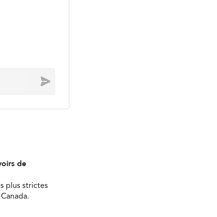
Envoyer
oirs de
s plus strictes
u Canada.