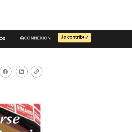
Je contribue
CONNEXION
OS