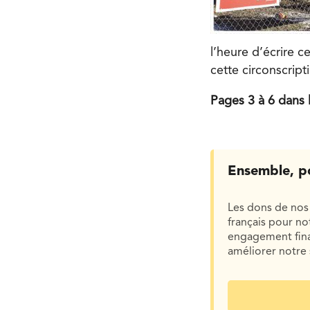
l’heure d’écrire 
cette circonscript
Pages 3 à 6 dans 
Ensemble, p
Les dons de nos 
français pour n
engagement finan
améliorer notre 