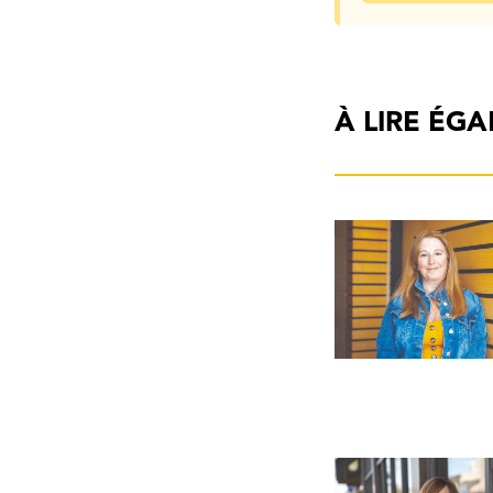
À LIRE ÉG