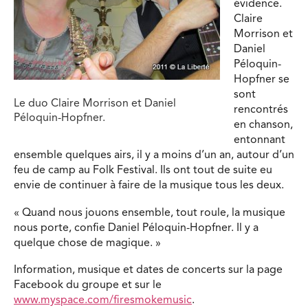
évidence.
Claire
Morrison et
Daniel
Péloquin-
Hopfner se
sont
Le duo Claire Morrison et Daniel
rencontrés
Péloquin-Hopfner.
en chanson,
entonnant
ensemble quelques airs, il y a moins d’un an, autour d’un
feu de camp au Folk Festival. Ils ont tout de suite eu
envie de continuer à faire de la musique tous les deux.
« Quand nous jouons ensemble, tout roule, la musique
nous porte, confie Daniel Péloquin-Hopfner. Il y a
quelque chose de magique. »
Information, musique et dates de concerts sur la page
Facebook du groupe et sur le
www.myspace.com/firesmokemusic
.