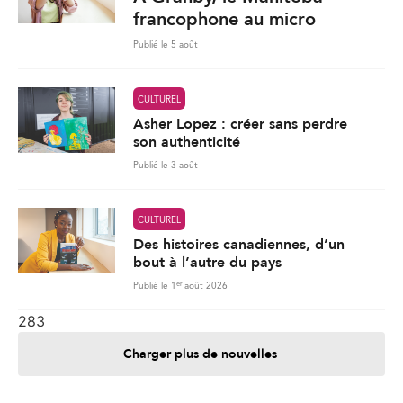
francophone au micro
Publié le 5 août
CULTUREL
Asher Lopez : créer sans perdre
son authenticité
Publié le 3 août
CULTUREL
Des histoires canadiennes, d’un
bout à l’autre du pays
er
Publié le 1
août 2026
283
Charger plus de nouvelles