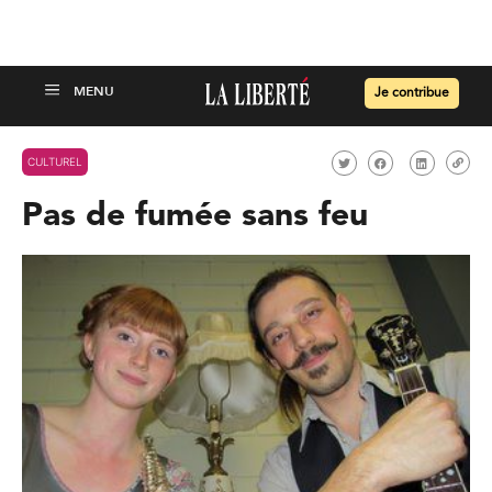
Je contribue
CULTUREL
Pas de fumée sans feu