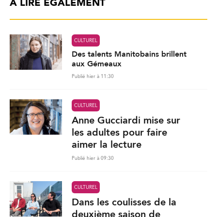
À LIRE ÉGALEMENT
CULTUREL
Des talents Manitobains brillent
aux Gémeaux
Publié hier à 11:30
CULTUREL
Anne Gucciardi mise sur
les adultes pour faire
aimer la lecture
Publié hier à 09:30
CULTUREL
Dans les coulisses de la
deuxième saison de