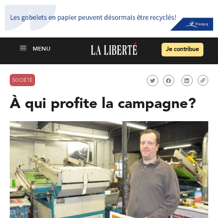
Je contribue
SOCIÉTÉ
À qui profite la campagne?