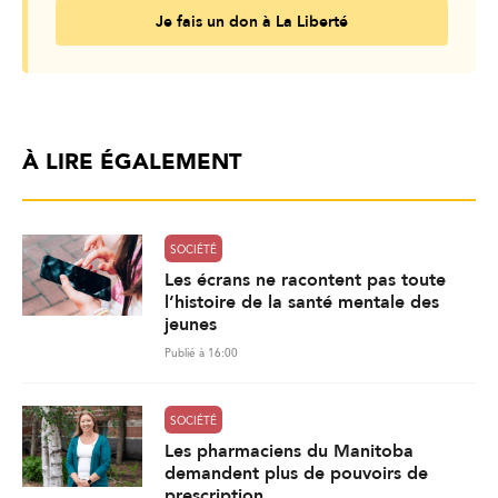
Je fais un don à La Liberté
À LIRE ÉGALEMENT
SOCIÉTÉ
Les écrans ne racontent pas toute
l’histoire de la santé mentale des
jeunes
Publié à 16:00
SOCIÉTÉ
Les pharmaciens du Manitoba
demandent plus de pouvoirs de
prescription