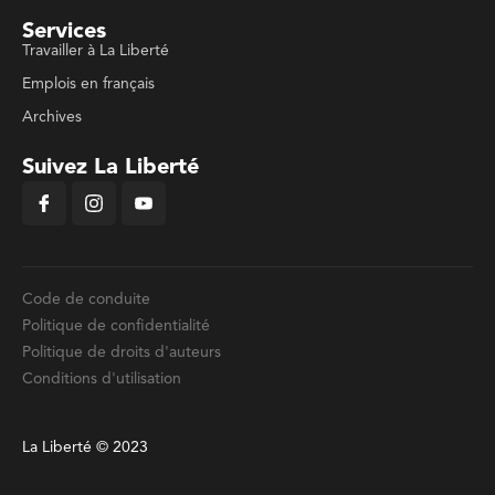
Services
Travailler à La Liberté
Emplois en français
Archives
Suivez La Liberté
Code de conduite
Politique de confidentialité
Politique de droits d'auteurs
Conditions d'utilisation
La Liberté © 2023