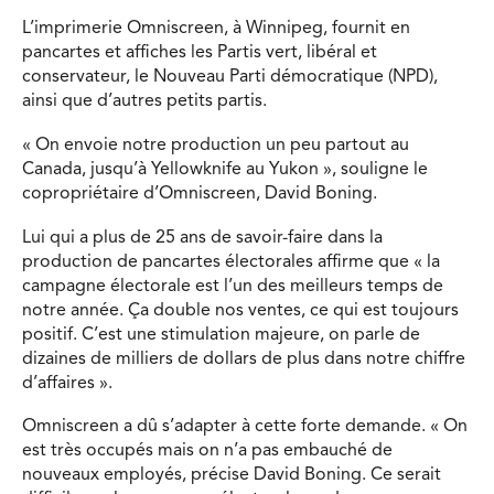
L’imprimerie Omniscreen, à Winnipeg, fournit en
pancartes et affiches les Partis vert, libéral et
conservateur, le Nouveau Parti démocratique (NPD),
ainsi que d’autres petits partis.
« On envoie notre production un peu partout au
Canada, jusqu’à Yellowknife au Yukon », souligne le
copropriétaire d’Omniscreen, David Boning.
Lui qui a plus de 25 ans de savoir-faire dans la
production de pancartes électorales affirme que « la
campagne électorale est l’un des meilleurs temps de
notre année. Ça double nos ventes, ce qui est toujours
positif. C’est une stimulation majeure, on parle de
dizaines de milliers de dollars de plus dans notre chiffre
d’affaires ».
Omniscreen a dû s’adapter à cette forte demande. « On
est très occupés mais on n’a pas embau­ché de
nouveaux employés, précise David Boning. Ce serait