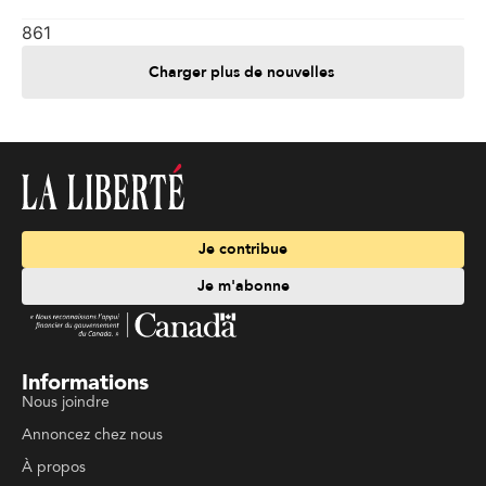
861
Charger plus de nouvelles
Je contribue
Je m'abonne
Informations
Nous joindre
Annoncez chez nous
À propos