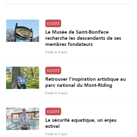
i
l
*
SOCIÉTÉ
Le Musée de Saint-Boniface
recherche les descendants de ses
membres fondateurs
Publié le 4 août
SOCIÉTÉ
Retrouver l’inspiration artistique au
parc national du Mont-Riding
Publié le 4 août
SOCIÉTÉ
La sécurité aquatique, un enjeu
estival
Publié le 3 août