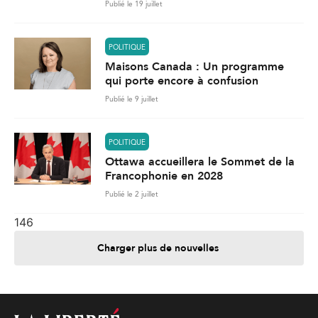
Publié le 19 juillet
POLITIQUE
Maisons Canada : Un programme
qui porte encore à confusion
Publié le 9 juillet
POLITIQUE
Ottawa accueillera le Sommet de la
Francophonie en 2028
Publié le 2 juillet
146
Charger plus de nouvelles