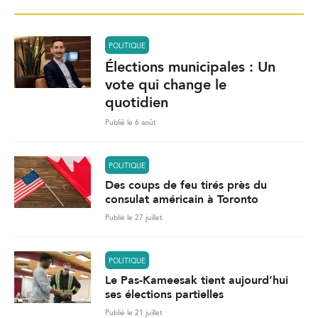
POLITIQUE
Élections municipales : Un
vote qui change le
quotidien
Publié le 6 août
POLITIQUE
Des coups de feu tirés près du
consulat américain à Toronto
Publié le 27 juillet
POLITIQUE
Le Pas-Kameesak tient aujourd’hui
ses élections partielles
Publié le 21 juillet