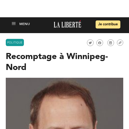
Je contribue
POLITIQUE
Recomptage à Winnipeg-
Nord