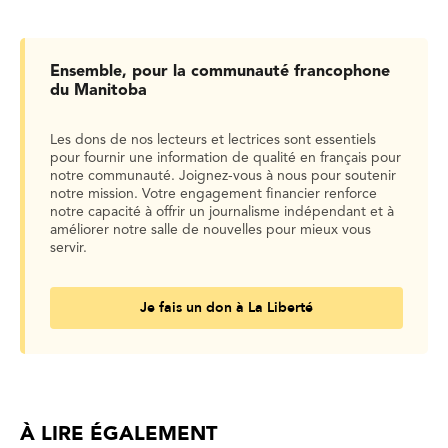
Ensemble, pour la communauté francophone
du Manitoba
Les dons de nos lecteurs et lectrices sont essentiels
pour fournir une information de qualité en français pour
notre communauté. Joignez-vous à nous pour soutenir
notre mission. Votre engagement financier renforce
notre capacité à offrir un journalisme indépendant et à
améliorer notre salle de nouvelles pour mieux vous
servir.
Je fais un don à La Liberté
À LIRE ÉGALEMENT