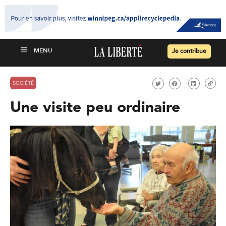
Je contribue
SOCIÉTÉ
Une visite peu ordinaire