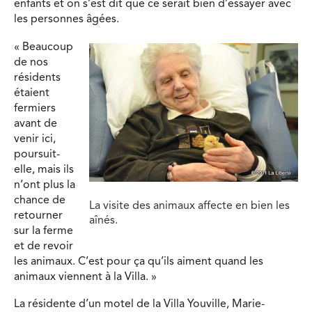
enfants et on s’est dit que ce serait bien d’essayer avec
les personnes âgées.
« Beaucoup
de nos
résidents
étaient
fermiers
avant de
venir ici,
poursuit-
elle, mais ils
n’ont plus la
chance de
La visite des animaux affecte en bien les
retourner
aînés.
sur la ferme
et de revoir
les animaux. C’est pour ça qu’ils aiment quand les
animaux viennent à la Villa. »
La résidente d’un motel de la Villa Youville, Marie-