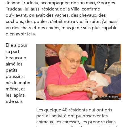
Jeanne Trudeau, accompagnée de son mari, Georges
Trudeau, lui aussi résident de la Villa, confirme
qu’« avant, on avait des vaches, des chevaux, des
cochons, des poules, c’était notre vie. Ensuite, j’ai aussi
eu des chats et des chiens, mais je ne suis plus capable
d’en avoir ici ».
Elle a pour
sa part
beaucoup
aimé les
petits
poussins,
nés le matin
même, et
les lapins.
« Je suis
Les quelque 40 résidents qui ont pris
part à l’activité ont pu observer les
animaux, les caresser, les prendre dans