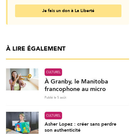
Je fais un don à La Liberté
À LIRE ÉGALEMENT
CULTUREL
À Granby, le Manitoba
francophone au micro
Publié le 5 août
CULTUREL
Asher Lopez : créer sans perdre
son authenticité