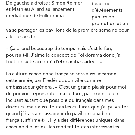
De gauche à droite : Simon Reimer
beaucoup
et Mathieu Allard au lancement
d’événements
médiatique de Folklorama.
publics de
promotion et on
va se partager les pavillons de la première semaine pour
aller les visiter.
« Ça prend beaucoup de temps mais c’est le fun,
poursuit-il. J’aime le concept de Folklorama donc j’ai
tout de suite accepté d’être ambassadeur. »
La culture canadienne-française sera aussi incarnée,
cette année, par Frédéric Jubinville comme
ambassadeur général. « C’est un grand plaisir pour moi
de pouvoir représenter ma culture, par exemple en
incluant autant que possible du français dans mes
discours, mais aussi toutes les cultures que j’ai pu visiter
quand j’étais ambassadeur du pavillon canadien-
français, affirme-t-il. Il y a des différences uniques dans
chacune d’elles qui les rendent toutes intéressantes.