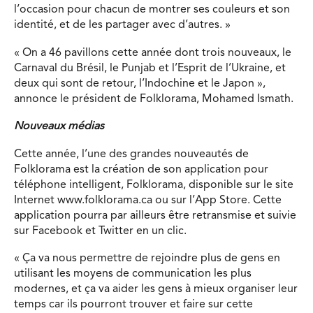
l’occasion pour chacun de montrer ses couleurs et son
identité, et de les partager avec d’autres. »
« On a 46 pavillons cette année dont trois nouveaux, le
Carnaval du Brésil, le Punjab et l’Esprit de l’Ukraine, et
deux qui sont de retour, l’Indochine et le Japon »,
annonce le président de Folklorama, Mohamed Ismath.
Nouveaux médias
Cette année, l’une des grandes nouveautés de
Folklorama est la création de son application pour
téléphone intelligent, Folklorama, disponible sur le site
Internet www.folklorama.ca ou sur l’App Store. Cette
application pourra par ailleurs être retransmise et suivie
sur Facebook et Twitter en un clic.
« Ça va nous permettre de rejoindre plus de gens en
utilisant les moyens de communication les plus
modernes, et ça va aider les gens à mieux organiser leur
temps car ils pourront trouver et faire sur cette