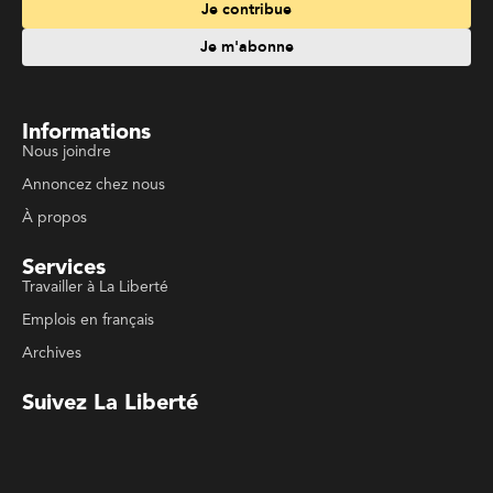
Travailler à La Liberté
Emplois en français
Archives
Suivez La Liberté
Code de conduite
Politique de confidentialité
Politique de droits d'auteurs
Conditions d'utilisation
La Liberté © 2023