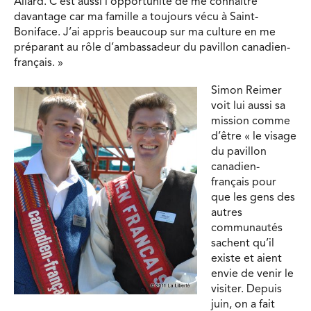
Allard. C’est aussi l’opportunité de me connaître
davantage car ma famille a toujours vécu à Saint-
Boniface. J’ai appris beaucoup sur ma culture en me
préparant au rôle d’ambassadeur du pavillon canadien-
français. »
Simon Reimer
voit lui aussi sa
mission comme
d’être « le visage
du pavillon
canadien-
français pour
que les gens des
autres
communautés
sachent qu’il
existe et aient
envie de venir le
visiter. Depuis
juin, on a fait