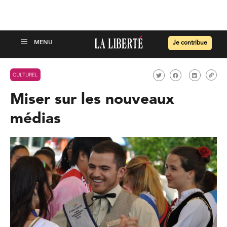
Je contribue
CULTUREL
Miser sur les nouveaux
médias