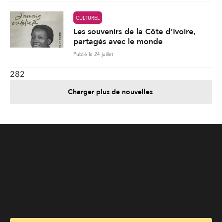
Charger plus de nouvelles
Je contribue
Je m'abonne
Informations
Nous joindre
Annoncez chez nous
À propos
Services