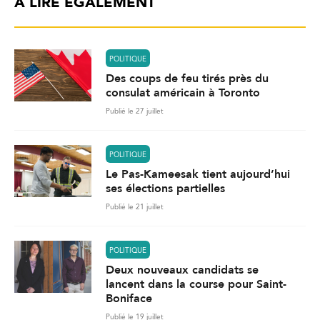
À LIRE ÉGALEMENT
POLITIQUE
Des coups de feu tirés près du
consulat américain à Toronto
Publié le 27 juillet
POLITIQUE
Le Pas-Kameesak tient aujourd’hui
ses élections partielles
Publié le 21 juillet
POLITIQUE
Deux nouveaux candidats se
lancent dans la course pour Saint-
Boniface
Publié le 19 juillet