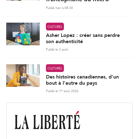
Publié hier à 08:30
CULTUREL
Asher Lopez : créer sans perdre
son authenticité
Publié le 3 août
CULTUREL
Des histoires canadiennes, d’un
bout à l’autre du pays
er
Publié le 1
août 2026