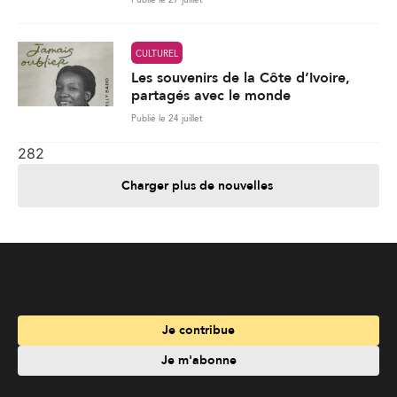
CULTUREL
Les souvenirs de la Côte d’Ivoire,
partagés avec le monde
Publié le 24 juillet
282
Charger plus de nouvelles
Je contribue
Je m'abonne