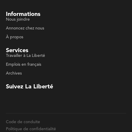
Informations
Nous joindre
Annoncez chez nous
À propos
Services
Travailler à La Liberté
Emplois en français
Archives
Suivez La Liberté
Code de conduite
Politique de confidentialité
Politique de droits d'auteurs