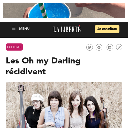
Je contribue
CULTUREL
Les Oh my Darling
récidivent