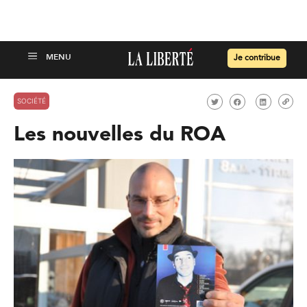
Je contribue
SOCIÉTÉ
Les nouvelles du ROA