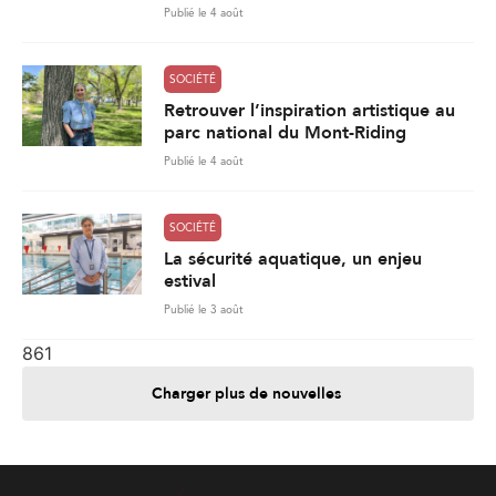
Publié le 4 août
SOCIÉTÉ
Retrouver l’inspiration artistique au
parc national du Mont-Riding
Publié le 4 août
SOCIÉTÉ
La sécurité aquatique, un enjeu
estival
Publié le 3 août
861
Charger plus de nouvelles