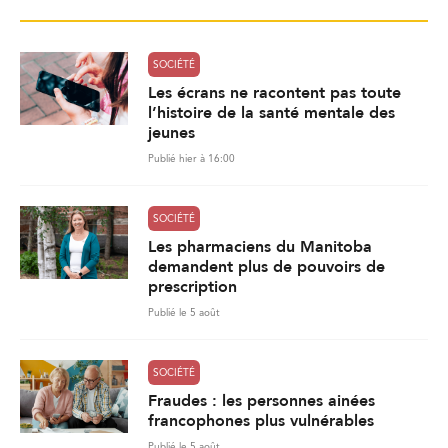
SOCIÉTÉ
Les écrans ne racontent pas toute
l’histoire de la santé mentale des
jeunes
Publié hier à 16:00
SOCIÉTÉ
Les pharmaciens du Manitoba
demandent plus de pouvoirs de
prescription
Publié le 5 août
SOCIÉTÉ
Fraudes : les personnes ainées
francophones plus vulnérables
Publié le 5 août