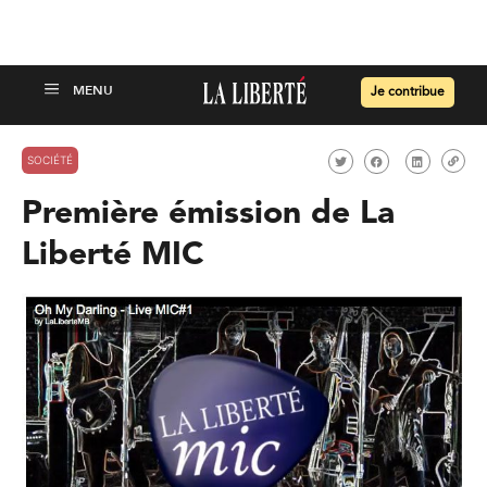
Je contribue
SOCIÉTÉ
Première émission de La
Liberté MIC