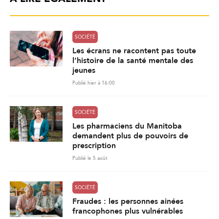
SOCIÉTÉ
Les écrans ne racontent pas toute
l’histoire de la santé mentale des
jeunes
Publié hier à 16:00
SOCIÉTÉ
Les pharmaciens du Manitoba
demandent plus de pouvoirs de
prescription
Publié le 5 août
SOCIÉTÉ
Fraudes : les personnes ainées
francophones plus vulnérables