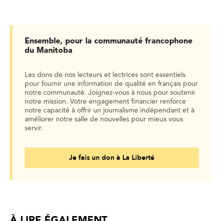
Ensemble, pour la communauté francophone
du Manitoba
Les dons de nos lecteurs et lectrices sont essentiels
pour fournir une information de qualité en français pour
notre communauté. Joignez-vous à nous pour soutenir
notre mission. Votre engagement financier renforce
notre capacité à offrir un journalisme indépendant et à
améliorer notre salle de nouvelles pour mieux vous
servir.
Je fais un don à La Liberté
À LIRE ÉGALEMENT