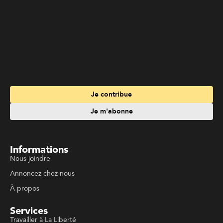
Je contribue
Je m'abonne
Informations
Nous joindre
Annoncez chez nous
À propos
Services
Travailler à La Liberté
Emplois en français
Archives