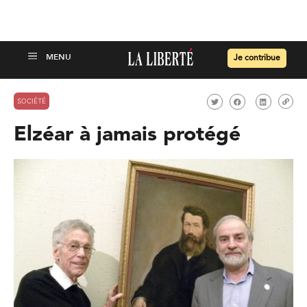
Je contribue
SOCIÉTÉ
Elzéar à jamais protégé