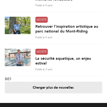
Publié le 4 août
SOCIÉTÉ
Retrouver l’inspiration artistique au
parc national du Mont-Riding
Publié le 4 août
SOCIÉTÉ
La sécurité aquatique, un enjeu
estival
Publié le 3 août
861
Charger plus de nouvelles