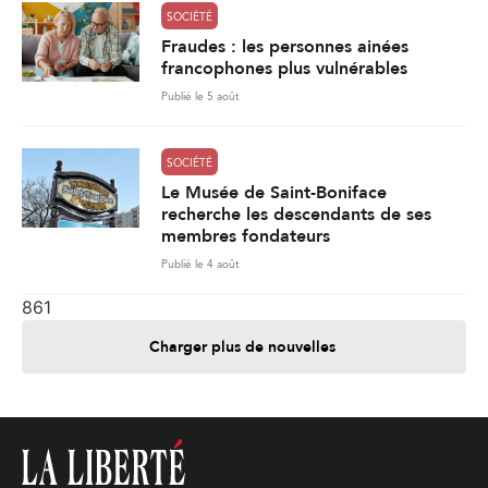
SOCIÉTÉ
Fraudes : les personnes ainées
francophones plus vulnérables
Publié le 5 août
SOCIÉTÉ
Le Musée de Saint-Boniface
recherche les descendants de ses
membres fondateurs
Publié le 4 août
861
Charger plus de nouvelles