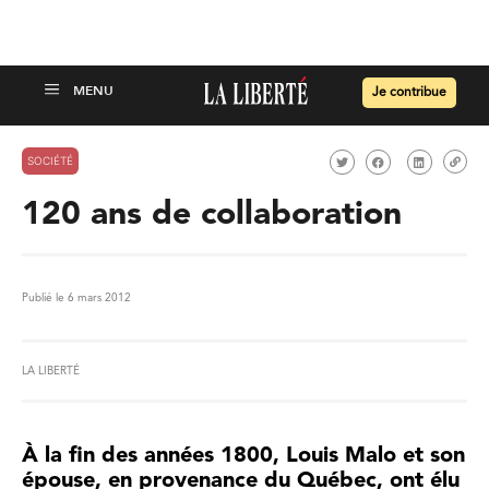
Je contribue
SOCIÉTÉ
120 ans de collaboration
Publié le 6 mars 2012
LA LIBERTÉ
À la fin des années 1800, Louis Malo et son
épouse, en provenance du Québec, ont élu