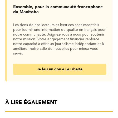
Ensemble, pour la communauté francophone
du Manitoba
Les dons de nos lecteurs et lectrices sont essentiels
pour fournir une information de qualité en français pour
notre communauté. Joignez-vous à nous pour soutenir
notre mission. Votre engagement financier renforce
notre capacité à offrir un journalisme indépendant et à
améliorer notre salle de nouvelles pour mieux vous
servir.
Je fais un don à La Liberté
À LIRE ÉGALEMENT