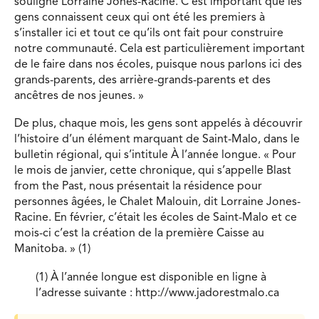
souligne Lorraine Jones-Racine. C’est important que les
gens connaissent ceux qui ont été les premiers à
s’installer ici et tout ce qu’ils ont fait pour construire
notre communauté. Cela est particu­lièrement important
de le faire dans nos écoles, puisque nous parlons ici des
grands-parents, des arrière-grands-parents et des
ancêtres de nos jeunes. »
De plus, chaque mois, les gens sont appelés à découvrir
l’histoire d’un élément marquant de Saint-Malo, dans le
bulletin régional, qui s’intitule À l’année longue. « Pour
le mois de janvier, cette chronique, qui s’appelle Blast
from the Past, nous présentait la résidence pour
personnes âgées, le Chalet Malouin, dit Lorraine Jones-
Racine. En février, c’était les écoles de Saint-Malo et ce
mois-ci c’est la création de la première Caisse au
Manitoba. » (1)
(1) À l’année longue est disponible en ligne à
l’adresse suivante : http://www.jadorestmalo.ca