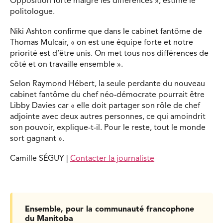
Opposition forte malgré les différences », estime le
politologue.
Niki Ashton confirme que dans le cabinet fantôme de
Thomas Mulcair, « on est une équipe forte et notre
priorité est d’être unis. On met tous nos différences de
côté et on travaille ensemble ».
Selon Raymond Hébert, la seule perdante du nouveau
cabinet fantôme du chef néo-démocrate pourrait être
Libby Davies car « elle doit partager son rôle de chef
adjointe avec deux autres personnes, ce qui amoindrit
son pouvoir, explique-t-il. Pour le reste, tout le monde
sort gagnant ».
Camille SÉGUY |
Contacter la journaliste
Ensemble, pour la communauté francophone
du Manitoba