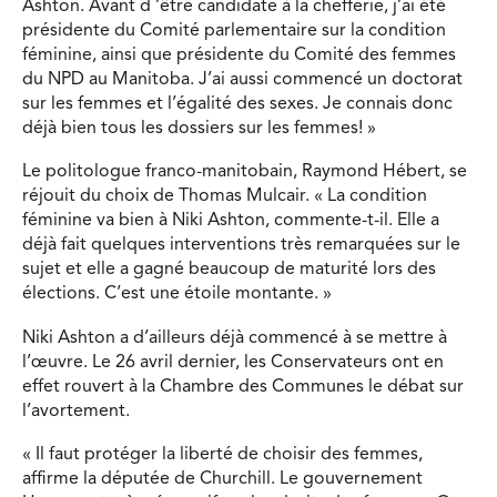
Ashton. Avant d ’être candidate à la chefferie, j’ai été
présidente du Comité parlementaire sur la condition
féminine, ainsi que présidente du Comité des femmes
du NPD au Manitoba. J’ai aussi commencé un doctorat
sur les femmes et l’égalité des sexes. Je connais donc
déjà bien tous les dossiers sur les femmes! »
Le politologue franco-manitobain, Raymond Hébert, se
réjouit du choix de Thomas Mulcair. « La condition
féminine va bien à Niki Ashton, commente-t-il. Elle a
déjà fait quelques interventions très remarquées sur le
sujet et elle a gagné beaucoup de maturité lors des
élections. C’est une étoile montante. »
Niki Ashton a d’ailleurs déjà commencé à se mettre à
l’œuvre. Le 26 avril dernier, les Conservateurs ont en
effet rouvert à la Chambre des Communes le débat sur
l’avortement.
« Il faut protéger la liberté de choisir des femmes,
affirme la députée de Churchill. Le gouvernement