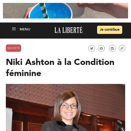
Je contribue
SOCIÉTÉ
Niki Ashton à la Condition
féminine