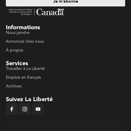
Je m'abonne
Informations
Nous joindre
Annoncez chez nous
À propos
Services
Travailler à La Liberté
Emplois en français
Archives
Suivez La Liberté