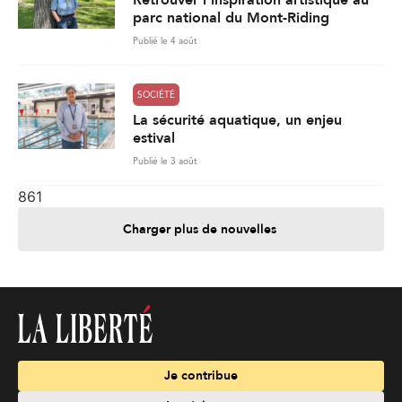
parc national du Mont-Riding
Publié le 4 août
SOCIÉTÉ
La sécurité aquatique, un enjeu
estival
Publié le 3 août
861
Charger plus de nouvelles
Je contribue