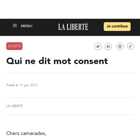
Je contribue
SOCIÉTÉ
Qui ne dit mot consent
Publié le 11 juin 2012
LA LIBERTÉ
Chers camarades,