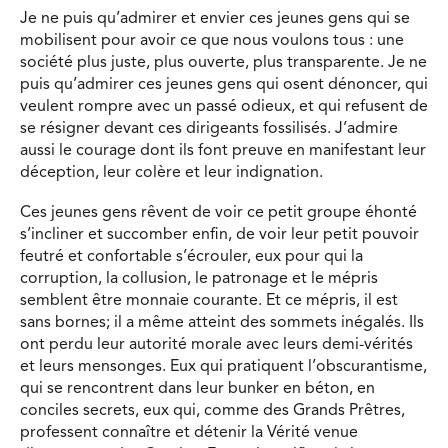
Je ne puis qu’admirer et envier ces jeunes gens qui se
mobilisent pour avoir ce que nous voulons tous : une
société plus juste, plus ouverte, plus transparente. Je ne
puis qu’admirer ces jeunes gens qui osent dénoncer, qui
veulent rompre avec un passé odieux, et qui refusent de
se résigner devant ces dirigeants fossilisés. J’admire
aussi le courage dont ils font preuve en manifestant leur
déception, leur colère et leur indignation.
Ces jeunes gens rêvent de voir ce petit groupe éhonté
s’incliner et succomber enfin, de voir leur petit pouvoir
feutré et confortable s’écrouler, eux pour qui la
corruption, la collusion, le patronage et le mépris
semblent être monnaie courante. Et ce mépris, il est
sans bornes; il a même atteint des sommets inégalés. Ils
ont perdu leur autorité morale avec leurs demi-vérités
et leurs mensonges. Eux qui pratiquent l’obscurantisme,
qui se rencontrent dans leur bunker en béton, en
conciles secrets, eux qui, comme des Grands Prêtres,
professent connaître et détenir la Vérité venue