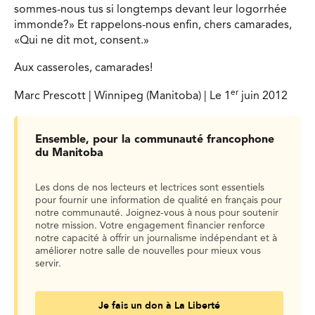
sommes-nous tus si longtemps devant leur logorrhée
immonde?» Et rappelons-nous enfin, chers camarades,
«Qui ne dit mot, consent.»
Aux casseroles, camarades!
er
Marc Prescott | Winnipeg (Manitoba) | Le 1
juin 2012
Ensemble, pour la communauté francophone
du Manitoba
Les dons de nos lecteurs et lectrices sont essentiels
pour fournir une information de qualité en français pour
notre communauté. Joignez-vous à nous pour soutenir
notre mission. Votre engagement financier renforce
notre capacité à offrir un journalisme indépendant et à
améliorer notre salle de nouvelles pour mieux vous
servir.
Je fais un don à La Liberté