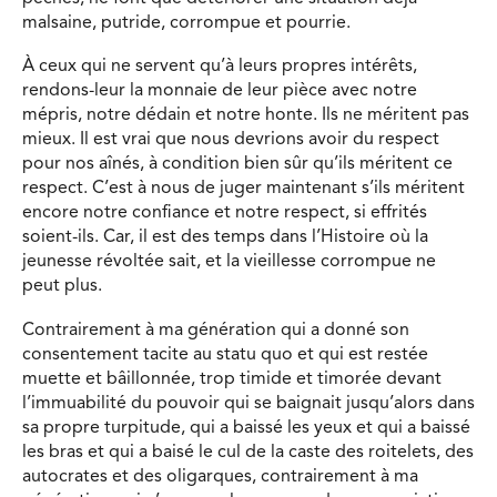
malsaine, putride, corrompue et pourrie.
À ceux qui ne servent qu’à leurs propres intérêts,
rendons-leur la monnaie de leur pièce avec notre
mépris, notre dédain et notre honte. Ils ne méritent pas
mieux. Il est vrai que nous devrions avoir du respect
pour nos aînés, à condition bien sûr qu’ils méritent ce
respect. C’est à nous de juger maintenant s’ils méritent
encore notre confiance et notre respect, si effrités
soient-ils. Car, il est des temps dans l’Histoire où la
jeunesse révoltée sait, et la vieillesse corrompue ne
peut plus.
Contrairement à ma génération qui a donné son
consentement tacite au statu quo et qui est restée
muette et bâillonnée, trop timide et timorée devant
l’immuabilité du pouvoir qui se baignait jusqu’alors dans
sa propre turpitude, qui a baissé les yeux et qui a baissé
les bras et qui a baisé le cul de la caste des roitelets, des
autocrates et des oligarques, contrairement à ma