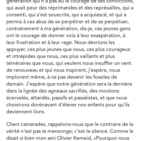
génération qui n’a pas eu le courage de ses convictions,
qui avait peur des réprimandes et des représailles, qui a
consenti, qui s’est souscrite, qui a acquiescé, et qui a
permis à ces abus de se perpétrer et de se perpétuer,
contrairement à ma génération, dis-je, ces jeunes gens
ont le courage de donner voix à leur exaspération, à
leur frustration et à leur rage. Nous devrions les
appuyer, ces plus jeunes que nous, ces plus courageux
et intrépides que nous, ces plus vaillants et plus
téméraires que nous, qui veulent nous insuffler un vent
de renouveau et qui nous inspirent, j’espère, nous
implorent même, à ne pas devenir les fossiles de
demain. J’espère que notre génération sera la dernière
dans la lignée des agneaux sacrifiés, des moutons
écervelés, attardés, passifs et passéistes, et que nous
choisirons dorénavant d’élever nos enfants pour qu’ils
deviennent lions.
Chers camarades, rappelons-nous que le contraire de la
vérité n’est pas le mensonge; c’est le silence. Comme le
disait si bien mon ami Olivier Kemeid, «Pourquoi nous