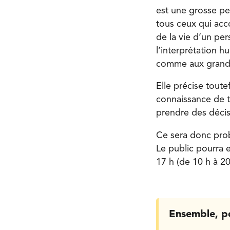
est une grosse pe
tous ceux qui acco
de la vie d’un pe
l’interprétation h
comme aux grands.
Elle précise toute
connaissance de t
prendre des décis
Ce sera donc prob
Le public pourra 
17 h (de 10 h à 20 
Ensemble, p