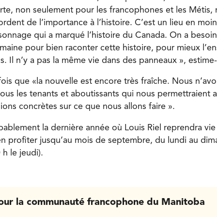
rte, non seulement pour les francophones et les Métis, 
rdent de l’importance à l’histoire. C’est un lieu en moi
rsonnage qui a marqué l’histoire du Canada. On a besoi
umaine pour bien raconter cette histoire, pour mieux l’en
 Il n’y a pas la même vie dans des panneaux », estime-t
fois que «la nouvelle est encore très fraîche. Nous n’av
ous les tenants et aboutissants qui nous permettraient 
ions concrètes sur ce que nous allons faire ».
ablement la dernière année où Louis Riel reprendra vie
en profiter jusqu’au mois de septembre, du lundi au di
h le jeudi).
our la communauté francophone du Manitoba