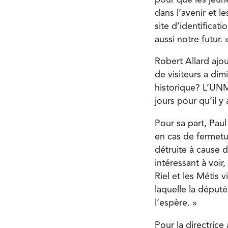
dans l’avenir et l
site d’identificat
aussi notre futur. 
Robert Allard ajo
de visiteurs a dim
historique? L’UNM
jours pour qu’il y 
Pour sa part, Paul
en cas de fermetu
détruite à cause d
intéressant à voir
Riel et les Métis 
laquelle la député
l’espère. »
Pour la directrice