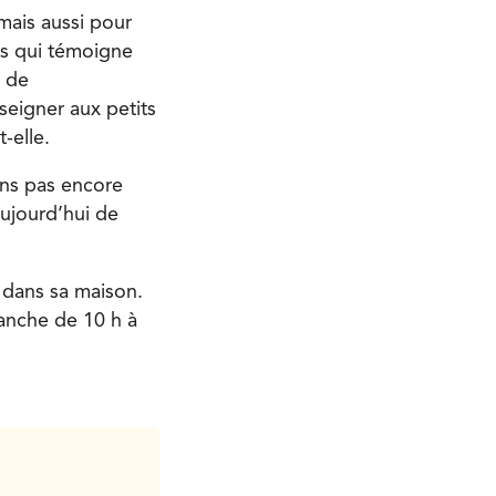
mais aussi pour
ns qui témoigne
n de
seigner aux petits
-elle.
ons pas encore
aujourd’hui de
 dans sa maison.
manche de 10 h à