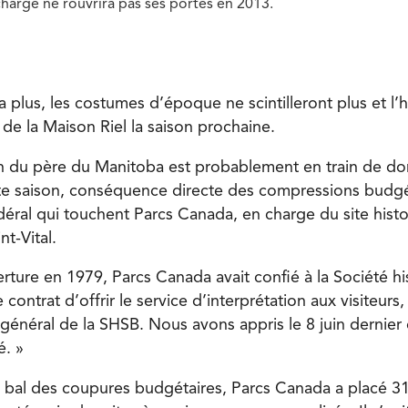
 charge ne rouvrira pas ses portes en 2013.
a plus, les costumes d’époque ne scintilleront plus et l’h
 de la Maison Riel la saison prochaine.
on du père du Manitoba est probablement en train de do
tte saison, conséquence directe des compressions budgé
ral qui touchent Parcs Canada, en charge du site histo
nt-Vital.
rture en 1979, Parcs Canada avait confié à la Société hi
contrat d’offrir le service d’interprétation aux visiteurs,
 général de la SHSB. Nous avons appris le 8 juin dernier
é. »
e bal des coupures budgétaires, Parcs Canada a placé 31 