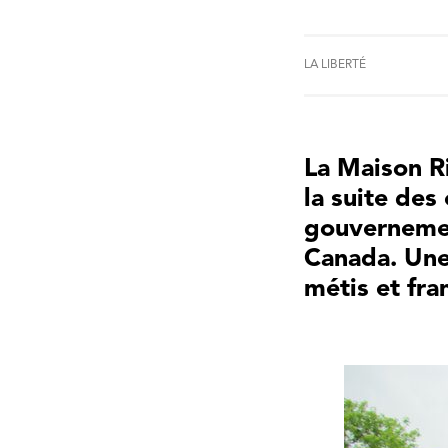
LA LIBERTÉ
La Maison Ri
la suite de
gouvernemen
Canada. Une
métis et fr