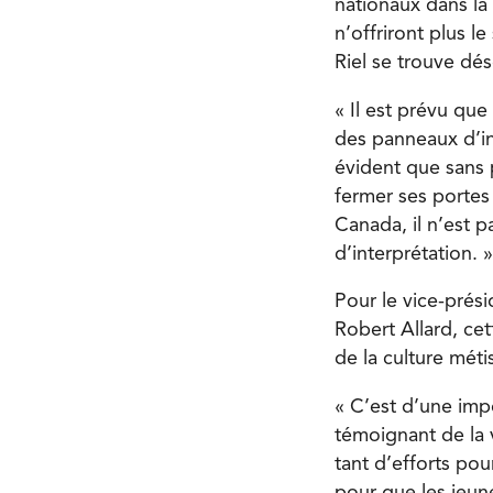
nationaux dans la 
n’offriront plus l
Riel se trouve dé
« Il est prévu que
des panneaux d’inf
évident que sans 
fermer ses portes 
Canada, il n’est p
d’interprétation. »
Pour le vice-prés
Robert Allard, cet
de la culture mét
« C’est d’une impo
témoignant de la 
tant d’efforts pou
pour que les jeune