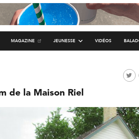
MAGAZINE
JEUNESSE
VIDÉOS
BALAD
m de la Maison Riel