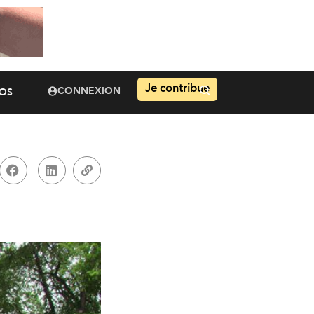
Je contribue
CONNEXION
OS