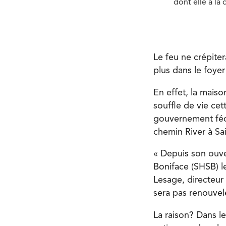
dont elle a la
Le feu ne crépiter
plus dans le foyer
En effet, la mais
souffle de vie ce
gouvernement fédé
chemin River à Sai
« Depuis son ouve
Boniface (SHSB) le 
Lesage, directeur
sera pas renouvel
La raison? Dans l