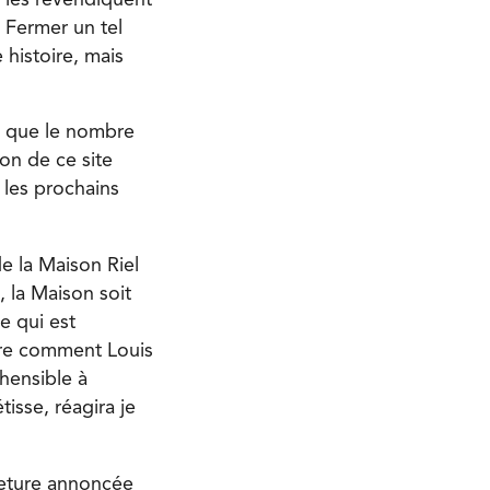
. Fermer un tel
 histoire, mais
ce que le nombre
ion de ce site
 les prochains
de la Maison Riel
 la Maison soit
e qui est
ntre comment Louis
éhensible à
isse, réagira je
rmeture annoncée