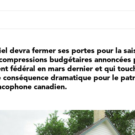
el devra fermer ses portes pour la sai
s compressions budgétaires annoncées 
t fédéral en mars dernier et qui touc
 conséquence dramatique pour le pat
ancophone canadien.