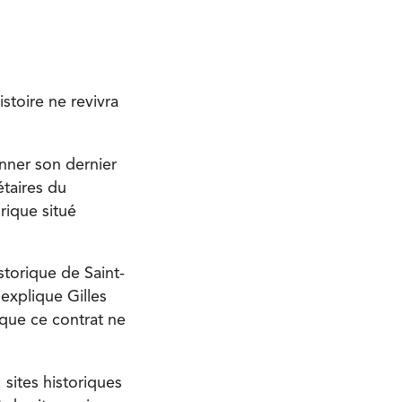
istoire ne revivra
nner son dernier
taires du
rique situé
storique de Saint-
 explique Gilles
 que ce contrat ne
sites historiques