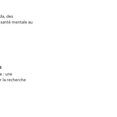
da, des
a santé mentale au
s
e : une
r la recherche