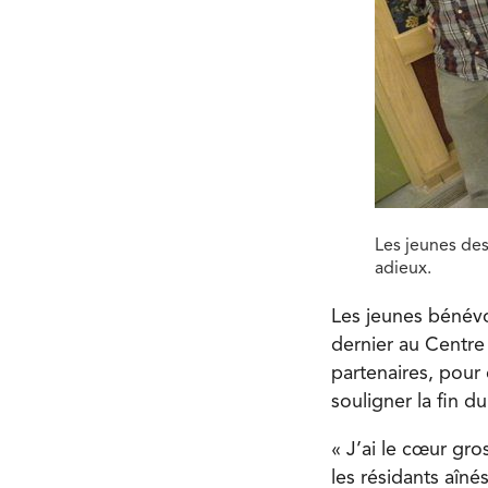
Les jeunes des
adieux.
Les jeunes bénévo
dernier au Centr
partenaires, pour 
souligner la fin 
« J’ai le cœur gr
les résidants aîné