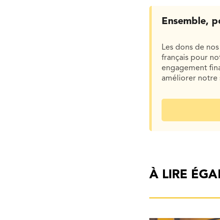
Ensemble, p
Les dons de nos 
français pour n
engagement finan
améliorer notre 
À LIRE ÉG