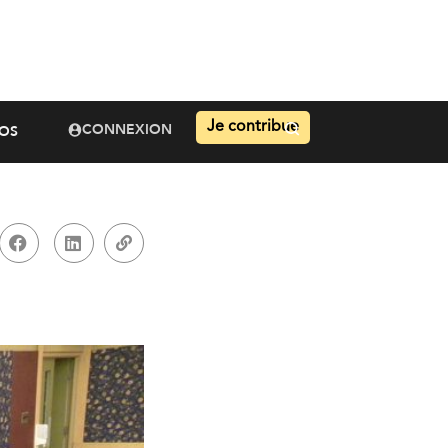
Je contribue
CONNEXION
OS