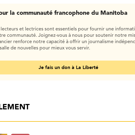
our la communauté francophone du Manitoba
lecteurs et lectrices sont essentiels pour fournir une informat
otre communauté. Joignez-vous à nous pour soutenir notre mis
cier renforce notre capacité à offrir un journalisme indépend
salle de nouvelles pour mieux vous servir.
Je fais un don à La Liberté
ALEMENT