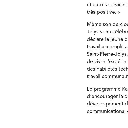
et autres services
très positive. »
Même son de cloc
Jolys venu célébr
déclare le jeune d
travail accompli,
Saint-Pierre-Jolys
de vivre l’expérie
des habiletés tec
travail communaut
Le programme Katim
d’encourager la dé
développement de
communications, d