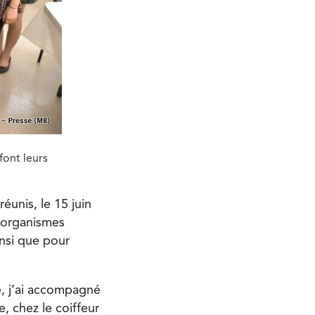
font leurs
unis, le 15 juin
 organismes
insi que pour
é, j’ai accompagné
e, chez le coiffeur