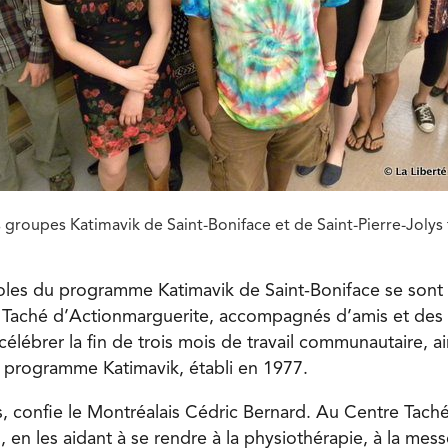
 groupes Katimavik de Saint-Boniface et de Saint-Pierre-Jolys 
les du programme Katimavik de Saint-Boniface se sont ré
e Taché d’Actionmarguerite, accompagnés d’amis et des
célébrer la
fin de trois mois de travail communautaire, a
du programme Katimavik, établi en 1977.
os, confie le Montréalais Cédric Bernard. Au Centre Tach
s, en les aidant à se rendre à la physiothérapie, à la mess