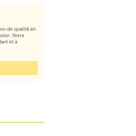
ion de qualité en
sion. Votre
ant et à