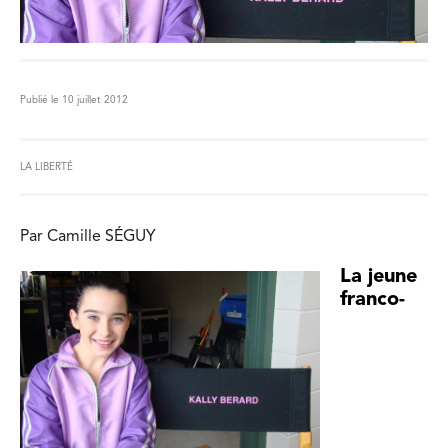
Publié le 10 juillet 2012
LA LIBERTÉ
Par Camille SÉGUY
La jeune
franco-