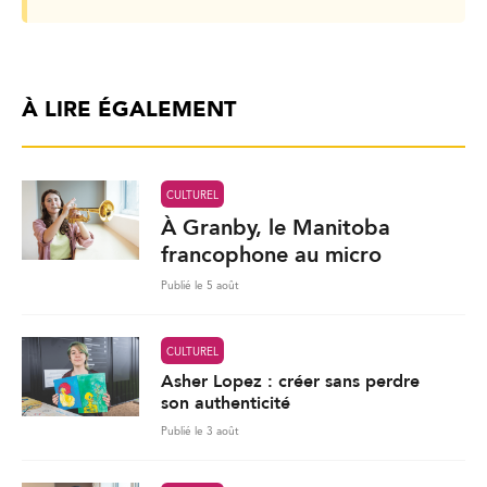
À LIRE ÉGALEMENT
CULTUREL
À Granby, le Manitoba
francophone au micro
Publié le 5 août
CULTUREL
Asher Lopez : créer sans perdre
son authenticité
Publié le 3 août