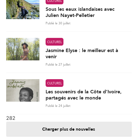
CULTUREL
Sous les eaux islandaises avec
Julien Nayet-Pelletier
Publié le 30 juillet
CULTUREL
Jasmine Elyse : le meilleur est à
venir
Publié le 27 juillet
CULTUREL
Les souvenirs de la Côte d’Ivoire,
partagés avec le monde
Publié le 24 juillet
282
Charger plus de nouvelles