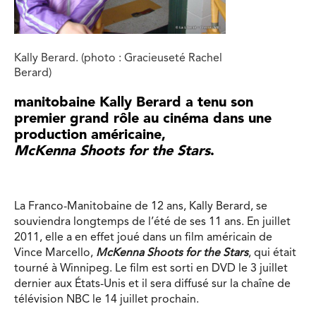
Kally Berard. (photo : Gracieuseté Rachel
Berard)
manitobaine Kally Berard a tenu son
premier grand rôle au cinéma dans une
production américaine,
McKenna Shoots for the Stars
.
La Franco-Manitobaine de 12 ans, Kally Berard, se
souviendra longtemps de l’été de ses 11 ans. En juillet
2011, elle a en effet joué dans un film américain de
Vince Marcello,
McKenna Shoots for the Stars
, qui était
tourné à Winnipeg. Le film est sorti en DVD le 3 juillet
dernier aux États-Unis et il sera diffusé sur la chaîne de
télévision NBC le 14 juillet prochain.