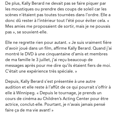
De plus, Kally Berard ne devait pas se faire piquer par
les moustiques ou prendre des coups de soleil car les
scènes n’étaient pas toutes tournées dans l’ordre. Elle a
donc dû rester à l’intérieur tout l’été pour éviter cela. «
Mes amies me proposaient de sortir, mais je ne pouvais
pas », se souvient-elle.
Elle ne regrette rien pour autant. « Je suis vraiment fière
d’avoir joué dans un film, affirme Kally Berard. Quand j’ai
montré le DVD à une cinquantaine d’amis et membres
de ma famille le 3 juillet, j’ai reçu beaucoup de
messages après pour me dire qu’ils étaient fiers de moi.
C’était une expérience très spéciale. »
Depuis, Kally Berard s’est présentée à une autre
audition et elle reste à l’affût de ce qui pourrait s’offrir à
elle à Winnipeg. « Depuis le tournage, je prends un
cours de cinéma au Children’s Acting Center pour être
actrice, conclut-elle. Pourtant, je n’avais jamais pensé
faire ça de ma vie avant! »