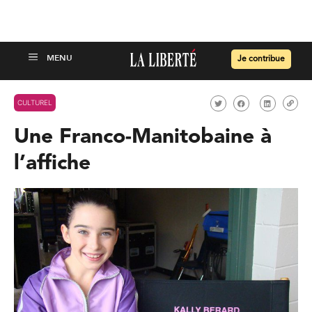
Je contribue
CULTUREL
Une Franco-Manitobaine à
l’affiche