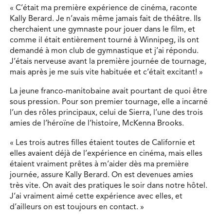
« C’était ma première expérience de cinéma, raconte
Kally Berard. Je n’avais même jamais fait de théâtre. Ils
cherchaient une gymnaste pour jouer dans le film, et
comme il était entièrement tourné à Winnipeg, ils ont
demandé à mon club de gymnastique et j’ai répondu.
J’étais nerveuse avant la première journée de tournage,
mais après je me suis vite habituée et c’était excitant! »
La jeune franco-manitobaine avait pourtant de quoi être
sous pression. Pour son premier tournage, elle a incarné
l’un des rôles principaux, celui de Sierra, l’une des trois
amies de l’héroïne de l’histoire, McKenna Brooks.
« Les trois autres filles étaient toutes de Californie et
elles avaient déjà de l’expérience en cinéma, mais elles
étaient vraiment prêtes à m’aider dès ma première
journée, assure Kally Berard. On est devenues amies
très vite. On avait des pratiques le soir dans notre hôtel.
J’ai vraiment aimé cette expérience avec elles, et
d’ailleurs on est toujours en contact. »