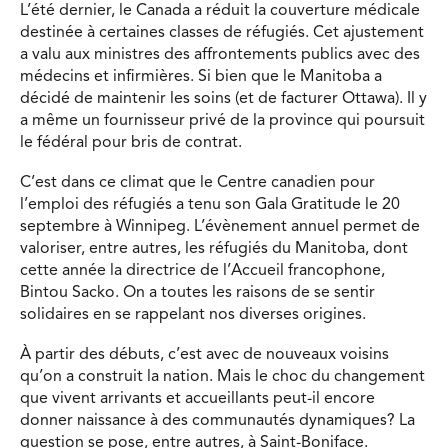
L’été dernier, le Canada a réduit la couverture médicale
destinée à certaines classes de réfugiés. Cet ajustement
a valu aux ministres des affrontements publics avec des
médecins et infirmières. Si bien que le Manitoba a
décidé de maintenir les soins (et de facturer Ottawa). Il y
a même un fournisseur privé de la province qui poursuit
le fédéral pour bris de contrat.
C’est dans ce climat que le Centre canadien pour
l’emploi des réfugiés a tenu son Gala Gratitude le 20
septembre à Winnipeg. L’évènement annuel permet de
valoriser, entre autres, les réfugiés du Manitoba, dont
cette année la directrice de l’Accueil francophone,
Bintou Sacko. On a toutes les raisons de se sentir
solidaires en se rappelant nos diverses origines.
À partir des débuts, c’est avec de nouveaux voisins
qu’on a construit la nation. Mais le choc du changement
que vivent arrivants et accueillants peut-il encore
donner naissance à des communautés dynamiques? La
question se pose, entre autres, à Saint-Boniface.