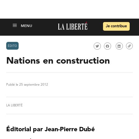
Je contribue
ÉDITO
Nations en construction
Publié le 25 septembre 2012
LA LIBERTÉ
Éditorial par Jean-Pierre Dubé