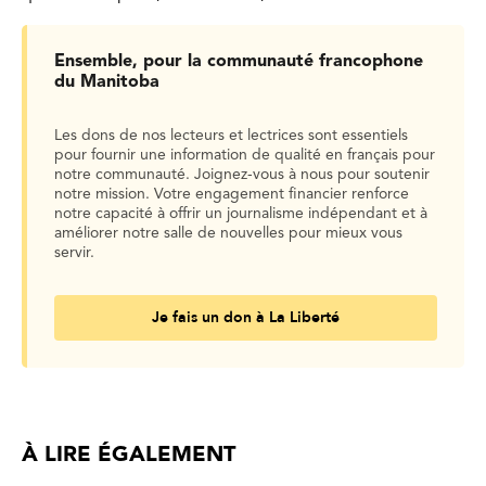
Ensemble, pour la communauté francophone
du Manitoba
Les dons de nos lecteurs et lectrices sont essentiels
pour fournir une information de qualité en français pour
notre communauté. Joignez-vous à nous pour soutenir
notre mission. Votre engagement financier renforce
notre capacité à offrir un journalisme indépendant et à
améliorer notre salle de nouvelles pour mieux vous
servir.
Je fais un don à La Liberté
À LIRE ÉGALEMENT