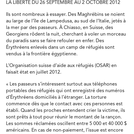
LA LIBERTÉ DU 26 SEPTEMBRE AU 2 OCTOBRE 2012
Ils sont nombreux à essayer. Des Maghrébins se noient
au large de l’île de Lampedusa, au sud de l’Italie, jetés à
la mer par des passeurs. À Chiasso, en Suisse, des
Georgiens rôdent la nuit, cherchant à voler un morceau
du paradis sans se faire refouler en enfer. Des
Érythréens enlevés dans un camp de réfugiés sont
vendus à la frontière égyptienne.
L’Organisation suisse d’aide aux réfugiés (OSAR) en
faisait état en juillet 2012.
« Les passeurs s’intéressent surtout aux téléphones
portables des réfugiés qui ont enregistré des numéros
d’Érythréens domiciliés à l’étranger. La torture
commence dès que le contact avec ces personnes est
établi. Quand les proches entendent crier la victime, ils
sont prêts à tout pour réunir le montant de la rançon.
Les sommes réclamées oscillent entre 5 000 et 40 000 $
américains. En cas de non-paiement, l’issue est encore