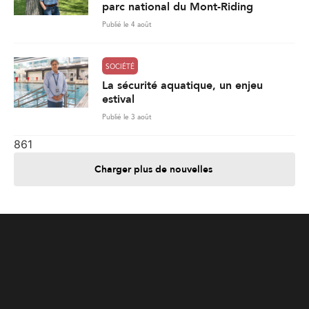
Publié le 3 août
861
Charger plus de nouvelles
Je contribue
Je m'abonne
Informations
Nous joindre
Annoncez chez nous