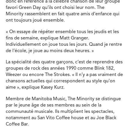
donc en référence à la célèbre chanson de leur groupe
favori Green Day qu’ils ont choisi leur nom. The
Minority rassemblent en fait quatre amis d’enfance qui
ont toujours joué ensemble.
« On essaye de répéter ensemble tous les jeudis et les
fins de semaine, explique Matt Granger.
Individuellement on joue tous les jours. Quand je rentre
de l’école, je joue au moins deux heures. »
La spécialité des quatre garçons, c’est de reprendre des
groupes de rock des années 1990 comme Blink 182,
Weezer ou encore The Strokes. « Il n’y a pas vraiment de
chansons actuelles qui correspondent au style qu’on
aime », explique Kasey Kurz.
Membre de Manitoba Music, The Minority se distingue
par le jeune âge de ses membres au sein de la
communauté musicale. Ils multiplient les spectacles,
notamment au San Vito Coffee house et au Joe Black
Coffee Bar.