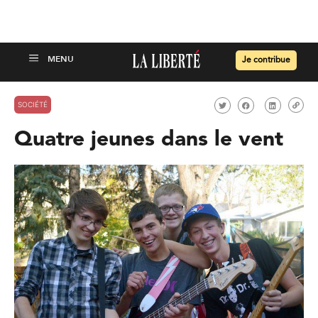
Je contribue
SOCIÉTÉ
Quatre jeunes dans le vent