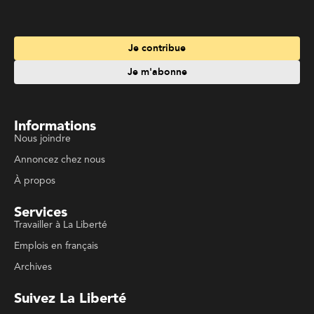
À propos
Services
Travailler à La Liberté
Emplois en français
Archives
Suivez La Liberté
Code de conduite
Politique de confidentialité
Politique de droits d'auteurs
Conditions d'utilisation
La Liberté © 2023