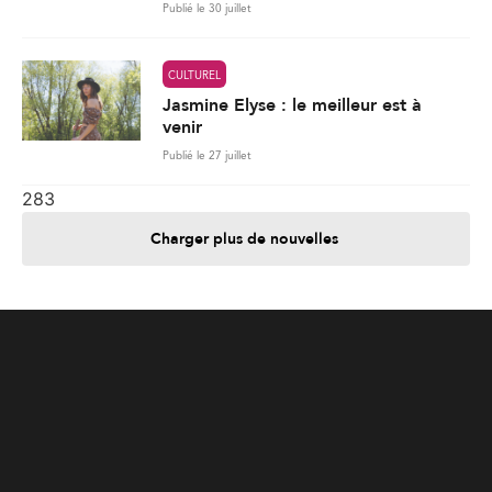
283
Charger plus de nouvelles
Je contribue
Je m'abonne
Informations
Nous joindre
Annoncez chez nous
À propos