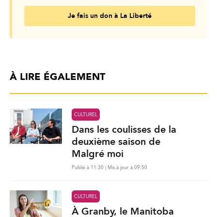
Je fais un don à La Liberté
À LIRE ÉGALEMENT
CULTUREL
Dans les coulisses de la
deuxième saison de
Malgré moi
Publié à 11:30 | Mis à jour à 09:50
CULTUREL
À Granby, le Manitoba