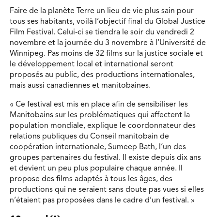
Faire de la planète Terre un lieu de vie plus sain pour
tous ses habitants, voilà l’objectif final du Global Justice
Film Festival. Celui-ci se tiendra le soir du vendredi 2
novembre et la journée du 3 novembre à l’Université de
Winnipeg. Pas moins de 32 films sur la justice sociale et
le développement local et international seront
proposés au public, des productions internationales,
mais aussi canadiennes et manitobaines.
« Ce festival est mis en place afin de sensibiliser les
Manitobains sur les problématiques qui affectent la
population mondiale, explique le coordonnateur des
relations publiques du Conseil manitobain de
coopération internationale, Sumeep Bath, l’un des
groupes partenaires du festival. Il existe depuis dix ans
et devient un peu plus populaire chaque année. Il
propose des films adaptés à tous les âges, des
productions qui ne seraient sans doute pas vues si elles
n’étaient pas proposées dans le cadre d’un festival. »