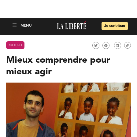
Je contribue
CULTUREL
Mieux comprendre pour
mieux agir