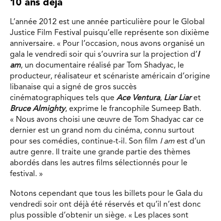
10 ans déjà
L’année 2012 est une année particulière pour le Global
Justice Film Festival puisqu’elle représente son dixième
anniversaire. « Pour l’occasion, nous avons organisé un
gala le vendredi soir qui s’ouvrira sur la projection d’
I
am
, un documentaire réalisé par Tom Shadyac, le
producteur, réalisateur et scénariste américain d’origine
libanaise qui a signé de gros succès
cinématographiques tels que
Ace Ventura
,
Liar Liar
et
Bruce Almighty
, exprime le francophile Sumeep Bath.
« Nous avons choisi une œuvre de Tom Shadyac car ce
dernier est un grand nom du cinéma, connu surtout
pour ses comédies, continue-t-il. Son film
I am
est d’un
autre genre. Il traite une grande partie des thèmes
abordés dans les autres films sélectionnés pour le
festival. »
Notons cependant que tous les billets pour le Gala du
vendredi soir ont déjà été réservés et qu’il n’est donc
plus possible d’obtenir un siège. « Les places sont