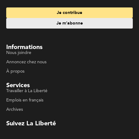
Services
Travailler à La Liberté
Emplois en français
Archives
Suivez La Liberté
Code de conduite
Politique de confidentialité
Politique de droits d'auteurs
Conditions d'utilisation
La Liberté © 2023