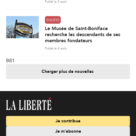
Publié le 5 août
SOCIÉTÉ
Le Musée de Saint-Boniface
recherche les descendants de ses
membres fondateurs
Publié le 4 août
861
Charger plus de nouvelles
Je contribue
Je m'abonne