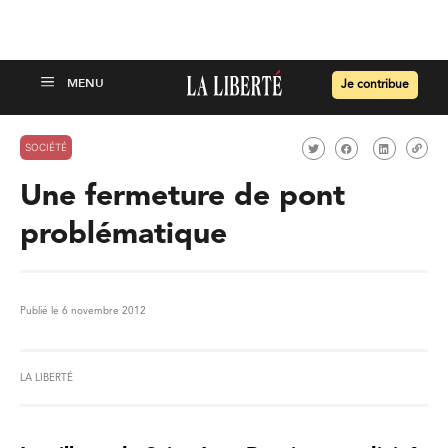
Je contribue
SOCIÉTÉ
Une fermeture de pont
problématique
Publié le 6 novembre 2012
LA LIBERTÉ