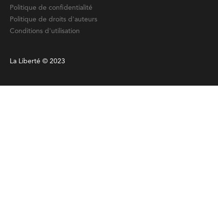
Politique de confidentialité
Politique de droits d'auteurs
Conditions d'utilisation
La Liberté © 2023