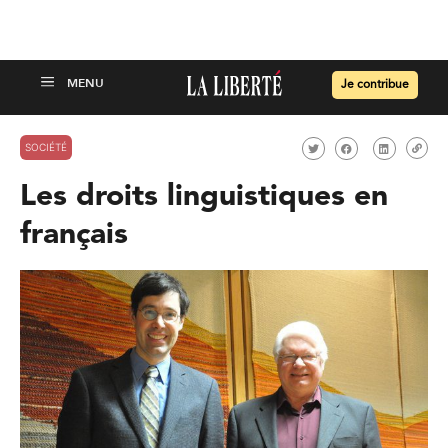
Je contribue
SOCIÉTÉ
Les droits linguistiques en
français