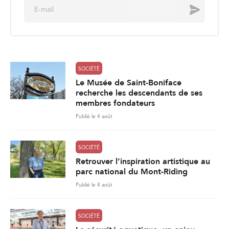
Le Musée de Saint-Boniface
recherche les descendants de ses
membres fondateurs
Publié le 4 août
SOCIÉTÉ
Retrouver l’inspiration artistique au
parc national du Mont-Riding
Publié le 4 août
SOCIÉTÉ
La sécurité aquatique, un enjeu
estival
Publié le 3 août
861
Charger plus de nouvelles