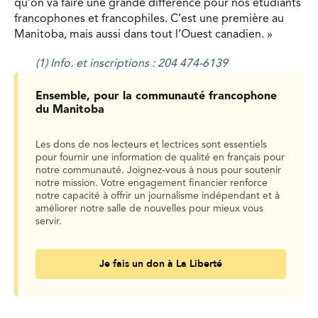
qu’on va faire une grande différence pour nos étudiants
francophones et francophiles. C’est une première au
Manitoba, mais aussi dans tout l’Ouest canadien. »
(1) Info. et inscriptions : 204 474-6139
Ensemble, pour la communauté francophone
du Manitoba
Les dons de nos lecteurs et lectrices sont essentiels
pour fournir une information de qualité en français pour
notre communauté. Joignez-vous à nous pour soutenir
notre mission. Votre engagement financier renforce
notre capacité à offrir un journalisme indépendant et à
améliorer notre salle de nouvelles pour mieux vous
servir.
Je fais un don à La Liberté