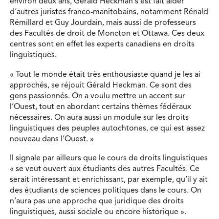
environ deux ans, Gérald Heckman s’est fait aider
d’autres juristes franco-manitobains, notamment Rénald
Rémillard et Guy Jourdain, mais aussi de professeurs
des Facultés de droit de Moncton et Ottawa. Ces deux
centres sont en effet les experts canadiens en droits
linguistiques.
« Tout le monde était très enthousiaste quand je les ai
approchés, se réjouit Gérald Heckman. Ce sont des
gens passionnés. On a voulu mettre un accent sur
l’Ouest, tout en abordant certains thèmes fédéraux
nécessaires. On aura aussi un module sur les droits
linguistiques des peuples autochtones, ce qui est assez
nouveau dans l’Ouest. »
Il signale par ailleurs que le cours de droits linguistiques
« se veut ouvert aux étudiants des autres Facultés. Ce
serait intéressant et enrichissant, par exemple, qu’il y ait
des étudiants de sciences politiques dans le cours. On
n’aura pas une approche que juridique des droits
linguistiques, aussi sociale ou encore historique ».