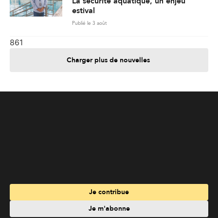
Je contribue
Je m'abonne
Informations
Nous joindre
Annoncez chez nous
À propos
Services
Travailler à La Liberté
Emplois en français