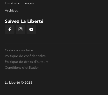
Emplois en français
Archives
Suivez La Liberté
Code de conduite
Politique de confidentialité
Politique de droits d'auteurs
Conditions d'utilisation
La Liberté © 2023