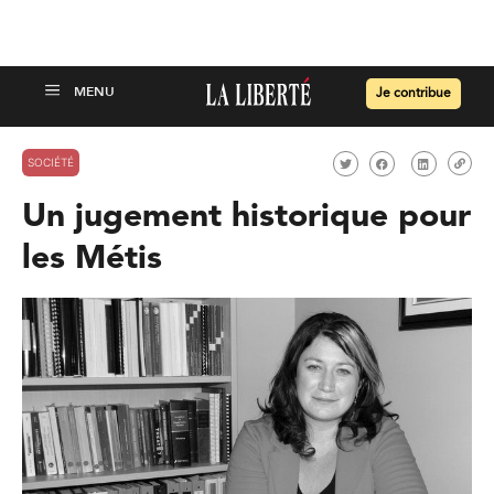
Je contribue
SOCIÉTÉ
Un jugement historique pour
les Métis