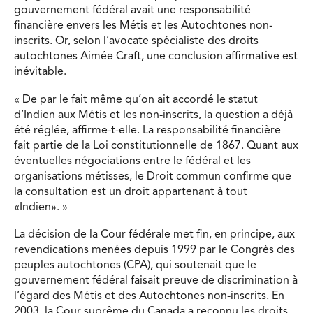
gouvernement fédéral avait une responsabilité
financière envers les Métis et les Autochtones non-
inscrits. Or, selon l’avocate spécialiste des droits
autochtones Aimée Craft, une conclusion affirmative est
inévitable.
« De par le fait même qu’on ait accordé le statut
d’Indien aux Métis et les non-inscrits, la question a déjà
été réglée, affirme-t-elle. La responsabilité financière
fait partie de la Loi constitutionnelle de 1867. Quant aux
éventuelles négociations entre le fédéral et les
organisations métisses, le Droit commun confirme que
la consultation est un droit appartenant à tout
«Indien». »
La décision de la Cour fédérale met fin, en principe, aux
revendications menées depuis 1999 par le Congrès des
peuples autochtones (CPA), qui soutenait que le
gouvernement fédéral faisait preuve de discrimination à
l’égard des Métis et des Autochtones non-inscrits. En
2003, la Cour suprême du Canada a reconnu les droits