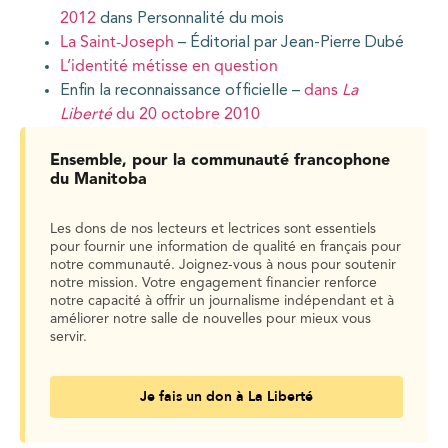
2012
dans Personnalité du mois
La Saint-Joseph
– Éditorial par Jean-Pierre Dubé
L’identité métisse en question
Enfin la reconnaissance officielle –
dans
La
Liberté
du 20 octobre 2010
Ensemble, pour la communauté francophone
du Manitoba
Les dons de nos lecteurs et lectrices sont essentiels
pour fournir une information de qualité en français pour
notre communauté. Joignez-vous à nous pour soutenir
notre mission. Votre engagement financier renforce
notre capacité à offrir un journalisme indépendant et à
améliorer notre salle de nouvelles pour mieux vous
servir.
Je fais un don à La Liberté