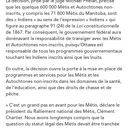
La décision, prise par le juge Michael Phelan, précise
que les quelque 600 000 Métis et Autochtones non-
inscrits, y compris les 71 800 Métis du Manitoba, sont
des « Indiens » au sens de l’expression « Indiens » qui
figure au paragraphe 91 (24) de la
Loi constitutionnelle
de 1867. Par conséquent, le gouvernement fédéral aura
dorénavant la responsabilité de transiger avec les Métis
et Autochtones non-inscrits, puisqu’Ottawa est
responsable de tous les programmes gouvernementaux
touchant les Indiens inscrits ainsi que les Inuits.
En outre, la décision ouvre la porte à la mise en place de
programmes et services pour les Métis et les
Autochtones non-inscrits dans les domaines de la santé,
de l’éducation, ainsi que des droits de chasse et de
pêche.
« C’est un grand pas en avant pour les Métis, déclare le
président du Ralliement national des Métis, Clément
Chartier. Nous avons longtemps compris que la
question du statut légal des Métis devait être tranchée