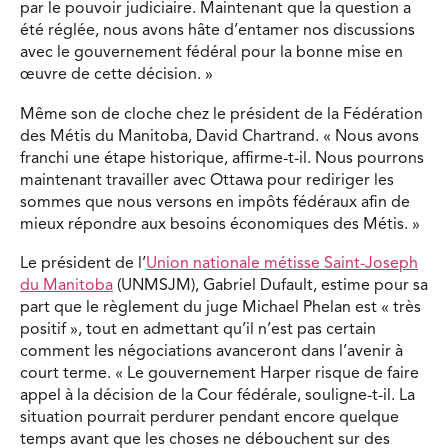
par le pouvoir judiciaire. Maintenant que la question a
été réglée, nous avons hâte d’entamer nos discussions
avec le gouvernement fédéral pour la bonne mise en
œuvre de cette décision. »
Même son de cloche chez le président de la Fédération
des Métis du Manitoba, David Chartrand. « Nous avons
franchi une étape historique, affirme-t-il. Nous pourrons
maintenant travailler avec Ottawa pour rediriger les
sommes que nous versons en impôts fédéraux afin de
mieux répondre aux besoins économiques des Métis. »
Le président de l’
Union nationale métisse Saint-Joseph
du Manitoba
(UNMSJM), Gabriel Dufault, estime pour sa
part que le règlement du juge Michael Phelan est « très
positif », tout en admettant qu’il n’est pas certain
comment les négociations avanceront dans l’avenir à
court terme. « Le gouvernement Harper risque de faire
appel à la décision de la Cour fédérale, souligne-t-il. La
situation pourrait perdurer pendant encore quelque
temps avant que les choses ne débouchent sur des