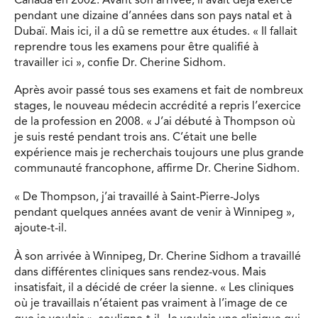
Canada en 2002. Avant son arrivée, il avait déjà exercé
pendant une dizaine d’années dans son pays natal et à
Dubaï. Mais ici, il a dû se remettre aux études. « Il fallait
reprendre tous les examens pour être qualifié à
travailler ici », confie Dr. Cherine Sidhom.
Après avoir passé tous ses examens et fait de nombreux
stages, le nouveau médecin accrédité a repris l’exercice
de la profession en 2008. « J’ai débuté à Thompson où
je suis resté pendant trois ans. C’était une belle
expérience mais je recherchais toujours une plus grande
communauté francophone, affirme Dr. Cherine Sidhom.
« De Thompson, j’ai travaillé à Saint-Pierre-Jolys
pendant quelques années avant de venir à Winnipeg »,
ajoute-t-il.
À son arrivée à Winnipeg, Dr. Cherine Sidhom a travaillé
dans différentes cliniques sans rendez-vous. Mais
insatisfait, il a décidé de créer la sienne. « Les cliniques
où je travaillais n’étaient pas vraiment à l’image de ce