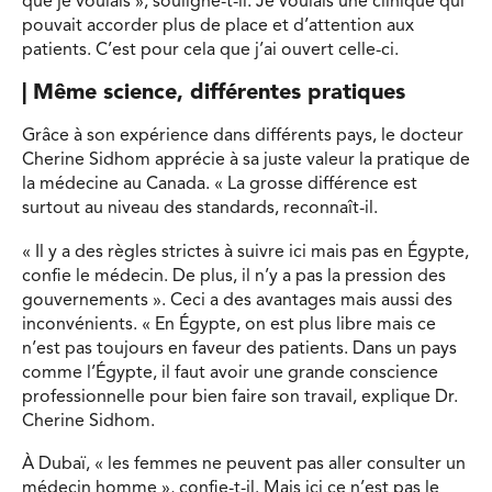
que je voulais », souligne-t-il. Je voulais une clinique qui
pouvait accorder plus de place et d’attention aux
patients. C’est pour cela que j’ai ouvert celle-ci.
| Même science, différentes pratiques
Grâce à son expérience dans différents pays, le docteur
Cherine Sidhom apprécie à sa juste valeur la pratique de
la médecine au Canada. « La grosse différence est
surtout au niveau des standards, reconnaît-il.
« Il y a des règles strictes à suivre ici mais pas en Égypte,
confie le médecin. De plus, il n’y a pas la pression des
gouvernements ». Ceci a des avantages mais aussi des
inconvénients. « En Égypte, on est plus libre mais ce
n’est pas toujours en faveur des patients. Dans un pays
comme l’Égypte, il faut avoir une grande conscience
profes­sionnelle pour bien faire son travail, explique Dr.
Cherine Sidhom.
À Dubaï, « les femmes ne peuvent pas aller consulter un
médecin homme », confie-t-il. Mais ici ce n’est pas le