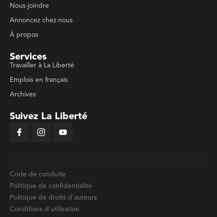
Nous joindre
Annoncez chez nous
À propos
Services
Travailler à La Liberté
Emplois en français
Archives
Suivez La Liberté
Code de conduite
Politique de confidentialité
Politique de droits d'auteurs
Conditions d'utilisation