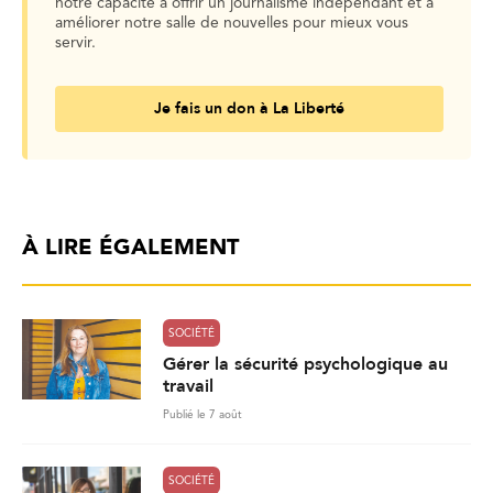
notre capacité à offrir un journalisme indépendant et à
améliorer notre salle de nouvelles pour mieux vous
servir.
Je fais un don à La Liberté
À LIRE ÉGALEMENT
SOCIÉTÉ
Gérer la sécurité psychologique au
travail
Publié le 7 août
SOCIÉTÉ