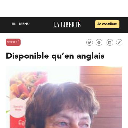
Je contribue
SOCIÉTÉ
Disponible qu’en anglais