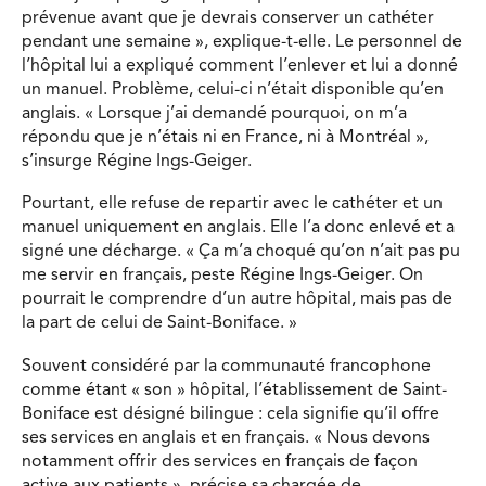
prévenue avant que je devrais conserver un cathéter
pendant une semaine », explique-t-elle. Le personnel de
l’hôpital lui a expliqué comment l’enlever et lui a donné
un manuel. Problème, celui-ci n’était disponible qu’en
anglais. « Lorsque j’ai demandé pourquoi, on m’a
répondu que je n’étais ni en France, ni à Montréal »,
s’insurge Régine Ings-Geiger.
Pourtant, elle refuse de repartir avec le cathéter et un
manuel uniquement en anglais. Elle l’a donc enlevé et a
signé une décharge. « Ça m’a choqué qu’on n’ait pas pu
me servir en français, peste Régine Ings-Geiger. On
pourrait le comprendre d’un autre hôpital, mais pas de
la part de celui de Saint-Boniface. »
Souvent considéré par la communauté francophone
comme étant « son » hôpital, l’établissement de Saint-
Boniface est désigné bilingue : cela signifie qu’il offre
ses services en anglais et en français. « Nous devons
notamment offrir des services en français de façon
active aux patients », précise sa chargée de