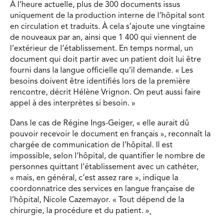
À l’heure actuelle, plus de 300 documents issus
uniquement de la production interne de l’hôpital sont
en circulation et traduits. À cela s’ajoute une vingtaine
de nouveaux par an, ainsi que 1 400 qui viennent de
l’extérieur de l’établissement. En temps normal, un
document qui doit partir avec un patient doit lui être
fourni dans la langue officielle qu’il demande. « Les
besoins doivent être identifiés lors de la première
rencontre, décrit Hélène Vrignon. On peut aussi faire
appel à des interprètes si besoin. »
Dans le cas de Régine Ings-Geiger, « elle aurait dû
pouvoir recevoir le document en français », reconnaît la
chargée de commu­nication de l’hôpital. Il est
impossible, selon l’hôpital, de quantifier le nombre de
personnes quittant l’établissement avec un cathéter,
« mais, en général, c’est assez rare », indique la
coordon­natrice des services en langue française de
l’hôpital, Nicole Cazemayor. « Tout dépend de la
chirurgie, la procédure et du patient. »¸