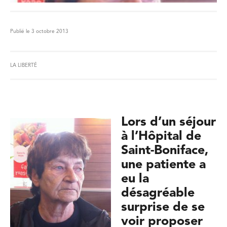
Publié le 3 octobre 2013
LA LIBERTÉ
Lors d’un séjour
à l’Hôpital de
Saint-Boniface,
une patiente a
eu la
désagréable
surprise de se
voir proposer