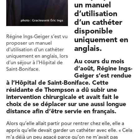
un manuel
d’utilisation
d’un cathéter
disponible
Régine Ings-Geiger s’est vu
uniquement en
proposer un manuel
anglais.
d’utilisation d’un cathéter
uniquement en anglais, lors
Au cours du mois
d’un séjour à l’Hôpital de
d’août, Régine Ings-
Saint-Boniface.
Geiger s’est rendue
à l’Hôpital de Saint-Boniface. Cette
résidante de Thompson a dû subir une
intervention chirurgicale et avait fait le
choix de se déplacer sur une aussi longue
distance afin d’être servie en français.
Alors qu’elle allait partir pour rentrer chez elle, elle a
appris qu’elle devait garder un cathéter avec elle. « Cela
m’a déjà un peu agacé parce qu’on ne m’avait pas