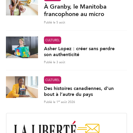
À Granby, le Manitoba
francophone au micro
Publié le 5 août
CULTUREL
Asher Lopez : créer sans perdre
son authenticité
Publié le 3 août
CULTUREL
Des histoires canadiennes, d’un
bout à l’autre du pays
er
Publié le 1
août 2026