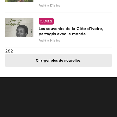
Publié le 27 juillet
CULTUREL
Les souvenirs de la Côte d’Ivoire,
partagés avec le monde
Publié le 24 juillet
282
Charger plus de nouvelles
Je contribue
Je m'abonne