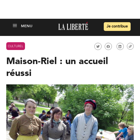
Je contribue
CULTUREL
Maison-Riel : un accueil
réussi