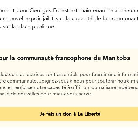
ment pour Georges Forest est maintenant relancé sur 
un nouvel espoir jaillit sur la capacité de la communa
 sur la place publique.
our la communauté francophone du Manitoba
lecteurs et lectrices sont essentiels pour fournir une informat
otre communauté. Joignez-vous à nous pour soutenir notre mis
cier renforce notre capacité à offrir un journalisme indépend
salle de nouvelles pour mieux vous servir.
Je fais un don à La Liberté