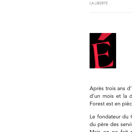
LA LIBERTÉ
Après trois ans d
d’un mois et la
Forest est en pièc
Le fondateur du C
du père des servic