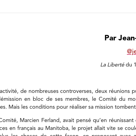
Par Jean
@j
La Liberté
du 1
’activité, de nombreuses controverses, deux réunions 
 démission en bloc de ses membres, le Comité du m
es. Mais les conditions pour réaliser sa mission tombent
omité, Marcien Ferland, avait pensé qu’en réunissant 
es en français au Manitoba, le projet allait vite se cou