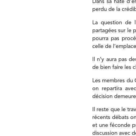
Dans sa hâte d’en
perdu de la crédib
La question de l
partagées sur le 
pourra pas procé
celle de l’emplac
Il n’y aura pas d
de bien faire les 
Les membres du Co
on repartira avec
décision demeure 
Il reste que le tr
récents débats on
et une féconde p
discussion avec de