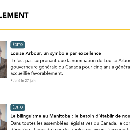
ALEMENT
ÉDITO
Louise Arbour, un symbole par excellence
Il n’est pas surprenant que la nomination de Louise Ar
gouverneure générale du Canada pour cinq ans a génér
accueillie favorablement.
Publié le 27 juin
ÉDITO
Le bilinguisme au Manitoba : le besoin d’établir de nou
Dans toutes les assemblées législatives du Canada, le 
députés est encadré par des règles qui visent à assurer