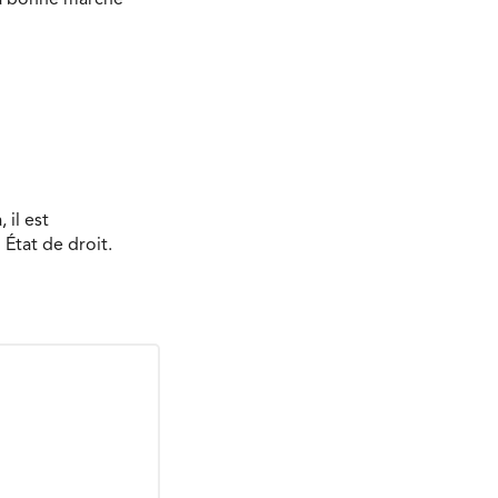
 il est
État de droit.