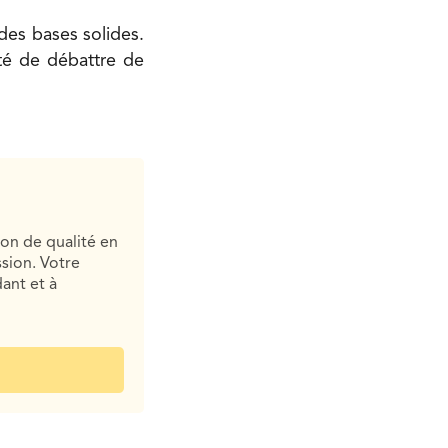
des bases solides.
uté de débattre de
ion de qualité en
sion. Votre
ant et à