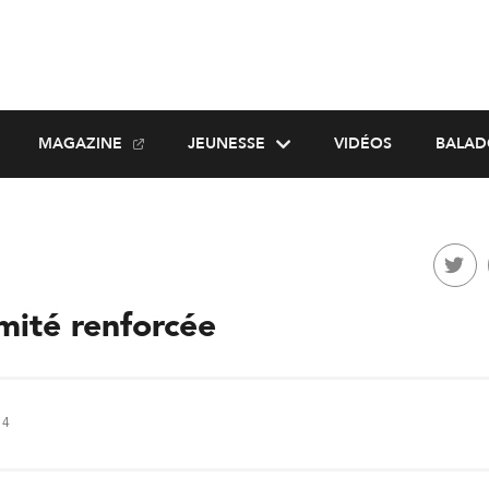
MAGAZINE
JEUNESSE
VIDÉOS
BALAD
mité renforcée
14