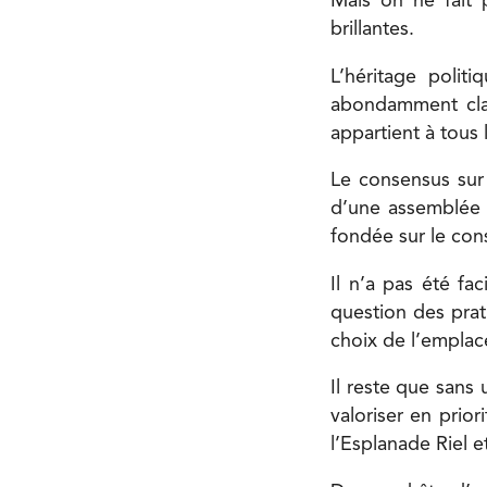
Mais on ne fait 
brillantes.
L’héritage polit
abondamment clair
appartient à tous 
Le consensus sur
d’une assemblée 
fondée sur le cons
Il n’a pas été fac
question des prat
choix de l’emplac
Il reste que sans 
valoriser en prior
l’Esplanade Riel et