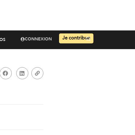
Je contribue
CONNEXION
OS