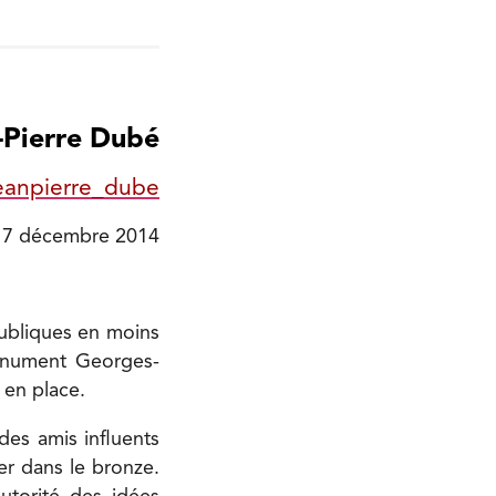
-Pierre Dubé
eanpierre_dube
7 décembre 2014
publiques en moins
onument Georges-
 en place.
des amis influents
ler dans le bronze.