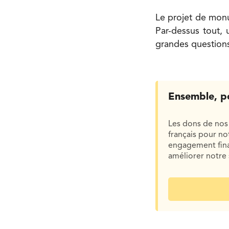
Le projet de monu
Par-dessus tout, 
grandes questions
Ensemble, p
Les dons de nos 
français pour n
engagement finan
améliorer notre 