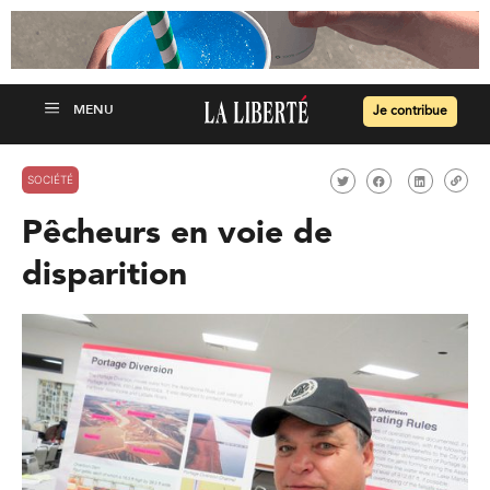
Je contribue
SOCIÉTÉ
Pêcheurs en voie de
disparition