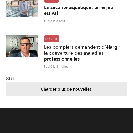
La sécurité aquatique, un enjeu
estival
Publié le 3 août
SOCIÉTÉ
Les pompiers demandent d’élargir
la couverture des maladies
professionnelles
Publié le 31 juillet
861
Charger plus de nouvelles