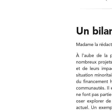
Un bilan
Madame la rédact
À l’aube de la p
nombreux projets 
et de leurs impa
situation minorita
du financement ha
communautés. Il e
ne font pas partie
oser explorer de
actuel. Un exemp