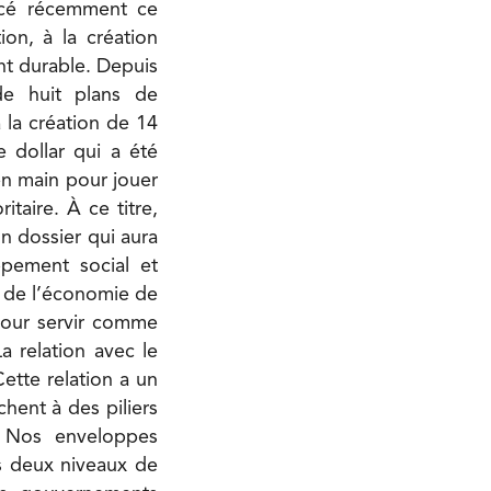
oncé récemment ce
on, à la création
nt durable. Depuis
de huit plans de
 la création de 14
 dollar qui a été
 en main pour jouer
taire. À ce titre,
n dossier qui aura
ppement social et
n de l’économie de
pour servir comme
a relation avec le
ette relation a un
chent à des piliers
. Nos enveloppes
es deux niveaux de