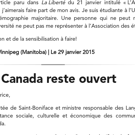
article paru dans
La
Liberté
du 21 janvier intitulé « L’
 j’aimerais faire part de mon avis. Je suis étudiante à l
démographie majoritaire. Une personne qui ne peut 
diversité ne peut pas me représenter à l’Association des é
 et de la sensibilisation à faire!
innipeg (Manitoba) | Le 29 janvier 2015
 Canada reste ouvert
rice,
ée de Saint-Boniface et ministre responsable des Langu
rtance sociale, culturelle et économique des comm
da.