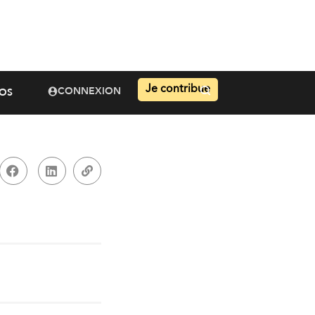
Je contribue
CONNEXION
OS