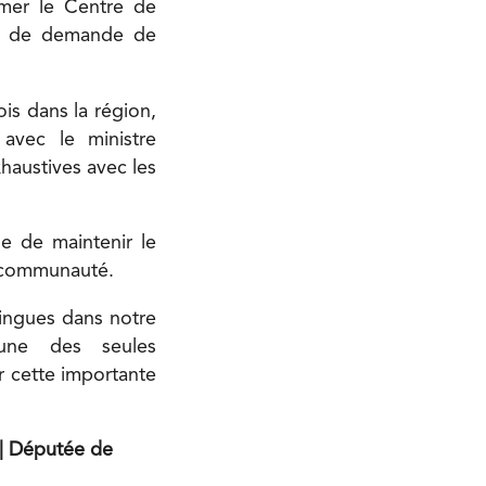
rmer le Centre de
ion de demande de
ois dans la région,
avec le ministre
haustives avec les
se de maintenir le
e communauté.
lingues dans notre
 une des seules
r cette importante
 | Députée de