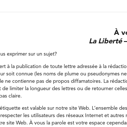
À v
La Liberté
–
us exprimer sur un sujet?
ert à la publication de toute lettre adressée à la rédacti
uteur soit connue (les noms de plume ou pseudonymes ne
lle ne contienne pas de propos diffamatoires. La rédacti
 de limiter la longueur des lettres ou de retourner celles
pas claire.
étiquette est valable sur notre site Web. L’ensemble des
respecter les utilisateurs des réseaux Internet et autres
otre site Web. À vous la parole est votre espace cepend