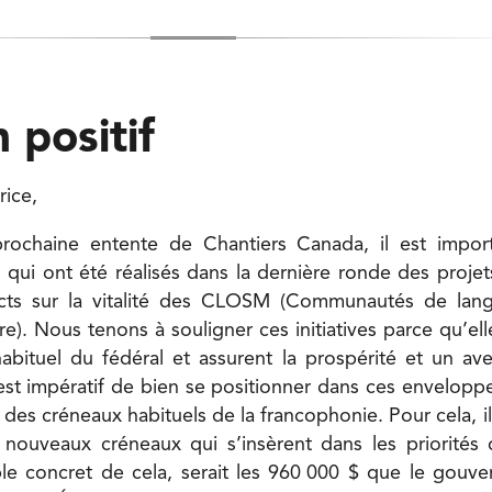
 positif
rice,
rochaine entente de Chantiers Canada, il est impor
qui ont été réalisés dans la dernière ronde des proj
cts sur la vitalité des CLOSM (Communautés de langu
ire). Nous tenons à souligner ces initiatives parce qu’el
bituel du fédéral et assurent la prospérité et un av
st impératif de bien se positionner dans ces envelopp
 des créneaux habituels de la francophonie. Pour cela, il
 nouveaux créneaux qui s’insèrent dans les priorité
le concret de cela, serait les 960 000 $ que le gouve