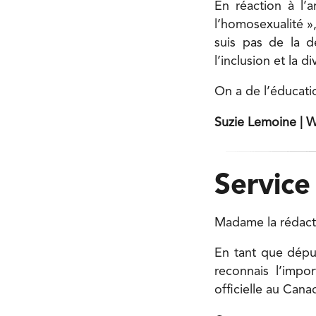
En réaction à l’
l’homosexualité »,
suis pas de la 
l’inclusion et la 
On a de l’éducation
Suzie Lemoine | W
Service
Madame la rédact
En tant que déput
reconnais l’impo
officielle au Cana