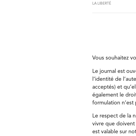
LA LIBERTÉ
Vous souhaitez vo
Le journal est ouv
l’identité de l’a
acceptés) et qu’e
également le droit
formulation n’est 
Le respect de la n
vivre que doivent 
est valable sur n