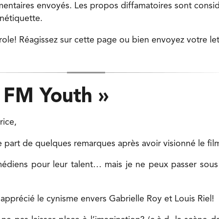
entaires envoyés. Les propos diffamatoires sont cons
nétiquette.
role! Réagissez sur cette page ou bien envoyez votre let
 FM Youth »
rice,
e part de quelques remarques après avoir visionné le fil
omédiens pour leur talent… mais je ne peux passer sous 
précié le cynisme envers Gabrielle Roy et Louis Riel!