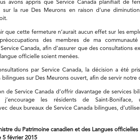
s avons appris que Service Canada planifiait de fe
es sur la rue Des Meurons en raison d’une diminut
oit.
air que cette fermeture n’aurait aucun effet sur les empl
s préoccupations des membres de ma communauté 
Service Canada, afin d’assurer que des consultations ex
ngue officielle soient menées.
nsultations par Service Canada, la décision a été pri
s bilingues sur Des Meurons ouvert, afin de servir notr
ion de Service Canada d’offrir davantage de services bi
j’encourage les résidents de Saint-Boniface,
avec deux bureaux de Service Canada bilingues, d’utilise
nistre du Patrimoine canadien et des Langues officielles
e 5 février 2015