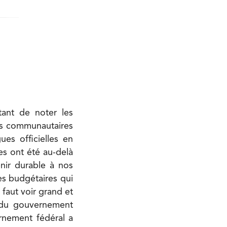
tant de noter les
ets communautaires
es officielles en
les ont été au-delà
enir durable à nos
es budgétaires qui
 faut voir grand et
s du gouvernement
rnement fédéral a