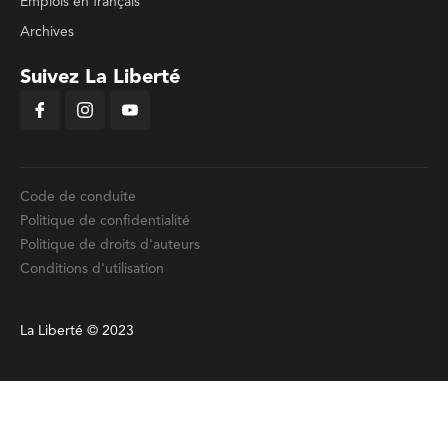
Emplois en français
Archives
Suivez La Liberté
Code de conduite
Politique de confidentialité
Politique de droits d'auteurs
Conditions d'utilisation
La Liberté © 2023