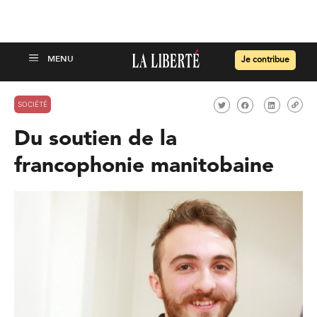
Je contribue
SOCIÉTÉ
Du soutien de la
francophonie manitobaine