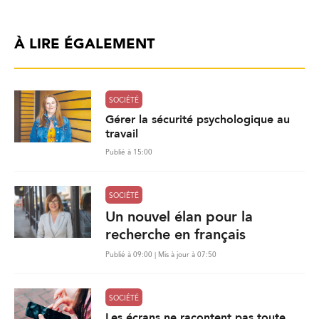
À LIRE ÉGALEMENT
SOCIÉTÉ
Gérer la sécurité psychologique au
travail
Publié à 15:00
SOCIÉTÉ
Un nouvel élan pour la
recherche en français
Publié à 09:00 | Mis à jour à 07:50
SOCIÉTÉ
Les écrans ne racontent pas toute