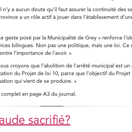
l n’y a aucun doute qu’il faut assurer la continuité des s
rovince a un rôle actif à jouer dans l’établissement d’un
e geste posé par la Municipalité de Grey « renforce l’id
rvices bilingues. Non pas une politique, mais une loi. Ce 
ntre l’importance de l’avoir. »
ous croyons que l’abolition de l’arrêté municipal est u
ation du Projet de loi 10, parce que l’objectif du Projet 
ation qui vient de se produire. »
le complet en page A3 du journal.
aude sacrifié?