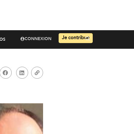
Je contribue
CONNEXION
OS