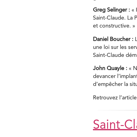
Greg Selinger :
« I
Saint-Claude. La P
et constructive. »
Daniel Boucher :
L
une loi sur les se
Saint-Claude démo
John Quayle :
« N
devancer l’implant
d’empêcher la situ
Retrouvez l’artic
Saint-Cl