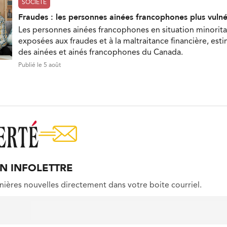
SOCIÉTÉ
Fraudes : les personnes ainées francophones plus vuln
Les personnes ainées francophones en situation minorita
exposées aux fraudes et à la maltraitance financière, est
des ainées et ainés francophones du Canada.
Publié le 5 août
ON INFOLETTRE
nières nouvelles directement dans votre boite courriel.