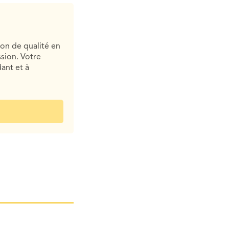
ion de qualité en
sion. Votre
ant et à