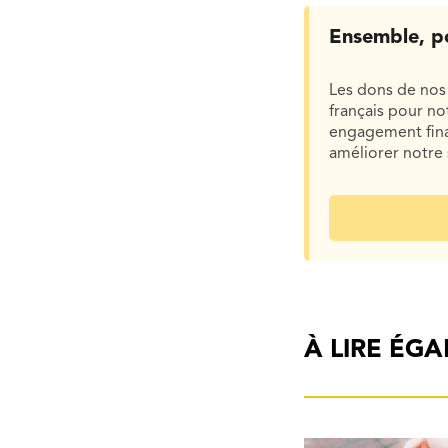
Ensemble, p
Les dons de nos 
français pour n
engagement finan
améliorer notre 
À LIRE ÉG