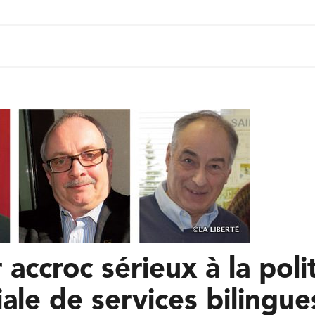
 accroc sérieux à la poli
iale de services bilingue