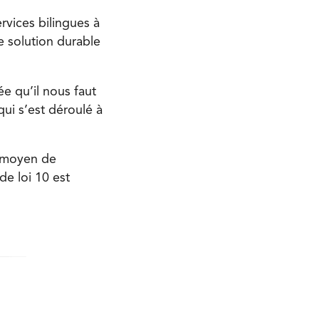
ervices bilingues à
e solution durable
ée qu’il nous faut
qui s’est déroulé à
n moyen de
de loi 10 est