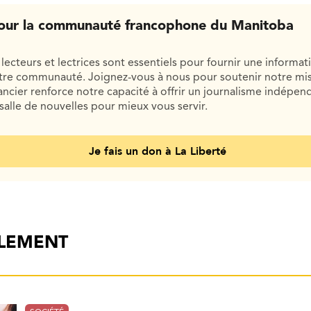
our la communauté francophone du Manitoba
lecteurs et lectrices sont essentiels pour fournir une informat
otre communauté. Joignez-vous à nous pour soutenir notre mis
cier renforce notre capacité à offrir un journalisme indépend
salle de nouvelles pour mieux vous servir.
Je fais un don à La Liberté
ALEMENT