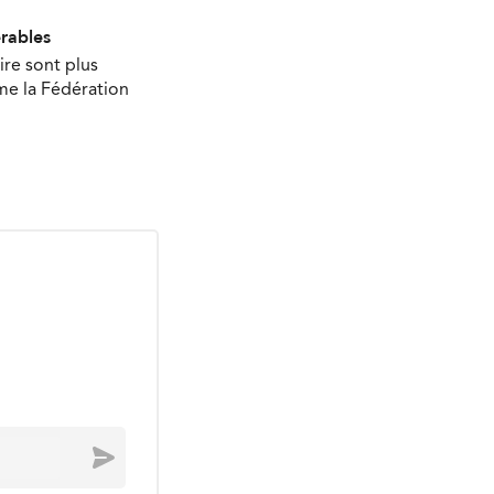
érables
ire sont plus
ime la Fédération
Envoyer