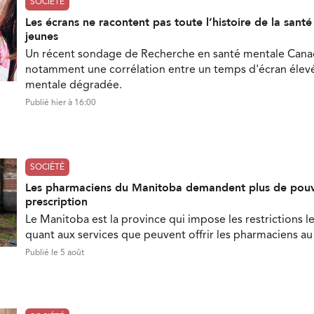
SOCIÉTÉ
Les écrans ne racontent pas toute l’histoire de la sant
jeunes
Un récent sondage de Recherche en santé mentale Can
notamment une corrélation entre un temps d'écran élevé
mentale dégradée.
Publié hier à 16:00
SOCIÉTÉ
Les pharmaciens du Manitoba demandent plus de pouv
prescription
Le Manitoba est la province qui impose les restrictions le
quant aux services que peuvent offrir les pharmaciens a
Publié le 5 août