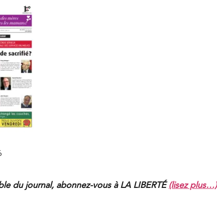
6
mble du journal, abonnez-vous à LA LIBERTÉ
(lisez plus…)