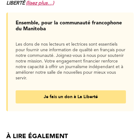
LIBERTÉ
(lisez plus…)
Ensemble, pour la communauté francophone
du Manitoba
Les dons de nos lecteurs et lectrices sont essentiels
pour fournir une information de qualité en français pour
notre communauté. Joignez-vous à nous pour soutenir
notre mission. Votre engagement financier renforce
notre capacité à offrir un journalisme indépendant et à
améliorer notre salle de nouvelles pour mieux vous
servir.
Je fais un don à La Liberté
À LIRE ÉGALEMENT