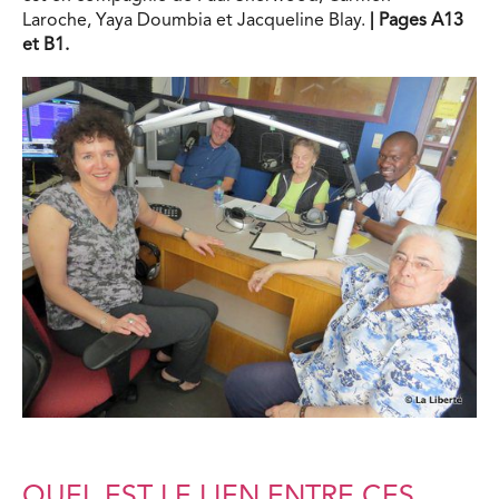
Laroche, Yaya Doumbia et Jacqueline Blay.
| Pages A13
et B1.
QUEL EST LE LIEN ENTRE CES