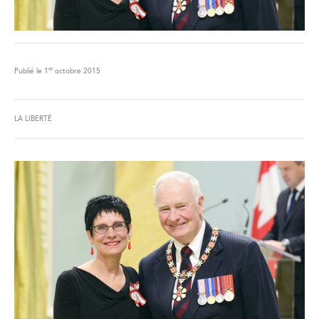
er
Publié le 1
octobre 2015
LA LIBERTÉ