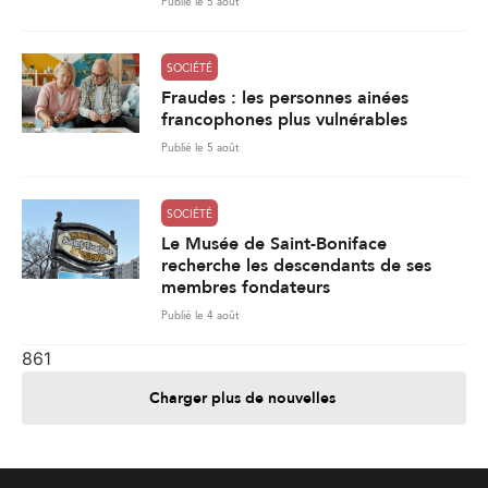
Publié le 5 août
SOCIÉTÉ
Fraudes : les personnes ainées
francophones plus vulnérables
Publié le 5 août
SOCIÉTÉ
Le Musée de Saint-Boniface
recherche les descendants de ses
membres fondateurs
Publié le 4 août
861
Charger plus de nouvelles