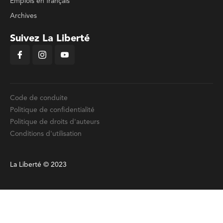
Emplois en français
Archives
Suivez La Liberté
Code de conduite
Politique de confidentialité
Politique de droits d'auteurs
Conditions d'utilisation
La Liberté © 2023