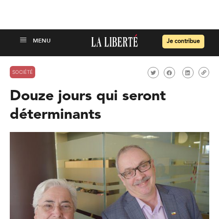
Je contribue
SOCIÉTÉ
Douze jours qui seront
déterminants