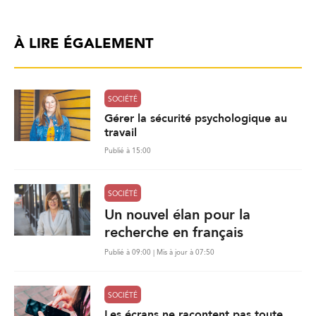
À LIRE ÉGALEMENT
SOCIÉTÉ
Gérer la sécurité psychologique au
travail
Publié à 15:00
SOCIÉTÉ
Un nouvel élan pour la
recherche en français
Publié à 09:00 | Mis à jour à 07:50
SOCIÉTÉ
Les écrans ne racontent pas toute