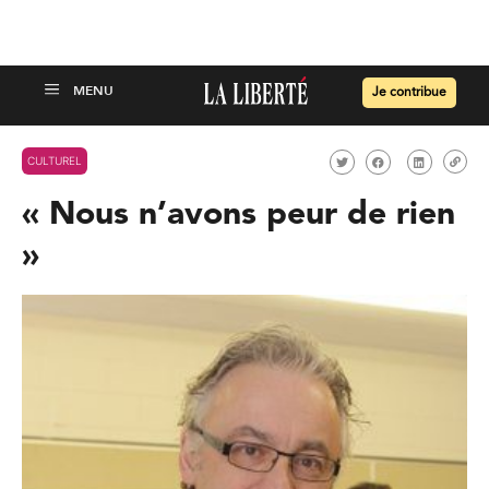
Je contribue
CULTUREL
« Nous n’avons peur de rien
»