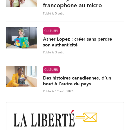
francophone au micro
Publié le 5 août
CULTUREL
Asher Lopez : créer sans perdre
son authenticité
Publié le 3 août
CULTUREL
Des histoires canadiennes, d’un
bout à l’autre du pays
er
Publié le 1
août 2026