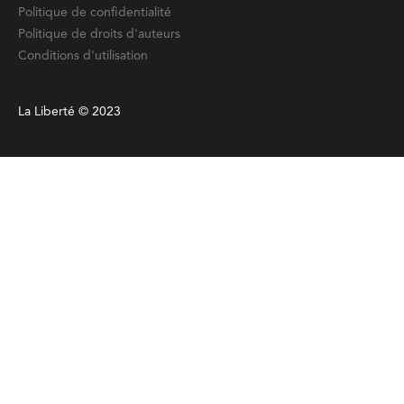
Politique de confidentialité
Politique de droits d'auteurs
Conditions d'utilisation
La Liberté © 2023