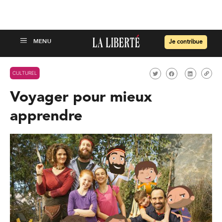
Je contribue
CULTUREL
Voyager pour mieux
apprendre