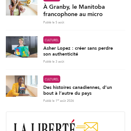
À Granby, le Manitoba
francophone au micro
Publié le 5 août
CULTUREL
Asher Lopez : créer sans perdre
son authenticité
Publié le 3 août
CULTUREL
Des histoires canadiennes, d’un
bout à l’autre du pays
er
Publié le 1
août 2026