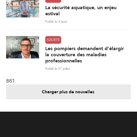
La sécurité aquatique, un enjeu
estival
Publié le 3 août
SOCIÉTÉ
Les pompiers demandent d’élargir
la couverture des maladies
professionnelles
Publié le 31 juillet
861
Charger plus de nouvelles