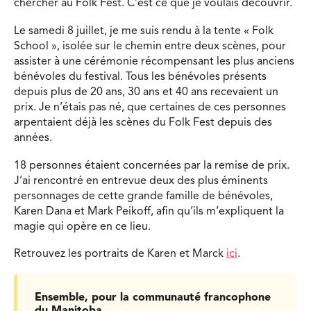
chercher au Folk Fest. C’est ce que je voulais découvrir.
Le samedi 8 juillet, je me suis rendu à la tente « Folk
School », isolée sur le chemin entre deux scènes, pour
assister à une cérémonie récompensant les plus anciens
bénévoles du festival. Tous les bénévoles présents
depuis plus de 20 ans, 30 ans et 40 ans recevaient un
prix. Je n’étais pas né, que certaines de ces personnes
arpentaient déjà les scènes du Folk Fest depuis des
années.
18 personnes étaient concernées par la remise de prix.
J’ai rencontré en entrevue deux des plus éminents
personnages de cette grande famille de bénévoles,
Karen Dana et Mark Peikoff, afin qu’ils m’expliquent la
magie qui opère en ce lieu.
Retrouvez les portraits de Karen et Marck
ici
.
Ensemble, pour la communauté francophone
du Manitoba