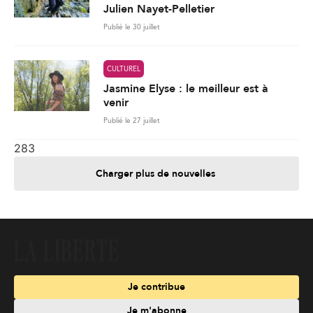
Julien Nayet-Pelletier
Publié le 30 juillet
CULTUREL
Jasmine Elyse : le meilleur est à
venir
Publié le 27 juillet
283
Charger plus de nouvelles
Je contribue
Je m'abonne