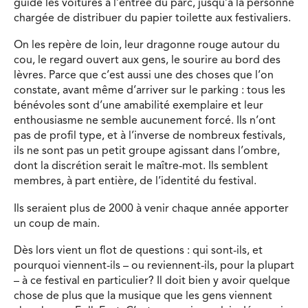
guide les voitures à l’entrée du parc, jusqu’à la personne
chargée de distribuer du papier toilette aux festivaliers.
On les repère de loin, leur dragonne rouge autour du
cou, le regard ouvert aux gens, le sourire au bord des
lèvres. Parce que c’est aussi une des choses que l’on
constate, avant même d’arriver sur le parking : tous les
bénévoles sont d’une amabilité exemplaire et leur
enthousiasme ne semble aucunement forcé. Ils n’ont
pas de profil type, et à l’inverse de nombreux festivals,
ils ne sont pas un petit groupe agissant dans l’ombre,
dont la discrétion serait le maître-mot. Ils semblent
membres, à part entière, de l’identité du festival.
Ils seraient plus de 2000 à venir chaque année apporter
un coup de main.
Dès lors vient un flot de questions : qui sont-ils, et
pourquoi viennent-ils – ou reviennent-ils, pour la plupart
– à ce festival en particulier? Il doit bien y avoir quelque
chose de plus que la musique que les gens viennent