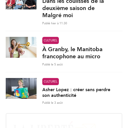
Dans les coulisses de la
deuxième saison de
Malgré moi
Publié hier à 11:30
CULTUREL
À Granby, le Manitoba
francophone au micro
Publié le 5 août
CULTUREL
Asher Lopez : créer sans perdre
son authenticité
Publié le 3 août