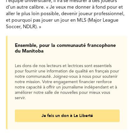
l’équipe universitaire, il ira se mesurer à des joueurs
d’un autre calibre. « Je veux me donner à fond pour et
aller le plus loin possible, devenir joueur professionnel,
et pourquoi pas jouer un jour en MLS (Major League
Soccer, NDLR). »
Ensemble, pour la communauté francophone
du Manitoba
Les dons de nos lecteurs et lectrices sont essentiels
pour fournir une information de qualité en français pour
notre communauté. Joignez-vous à nous pour soutenir
notre mission. Votre engagement financier renforce
notre capacité à offrir un journalisme indépendant et à
améliorer notre salle de nouvelles pour mieux vous
servir.
Je fais un don à La Liberté