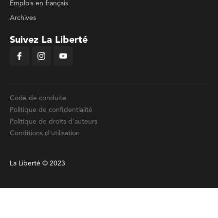
Emplois en français
Archives
Suivez La Liberté
Code de conduite
Politique de confidentialité
Politique de droits d'auteurs
Conditions d'utilisation
La Liberté © 2023