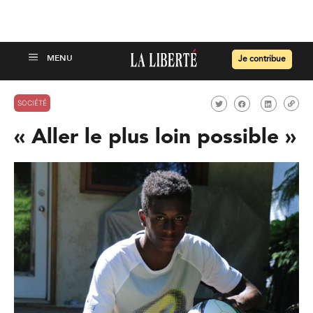
Je contribue
SOCIÉTÉ
« Aller le plus loin possible »