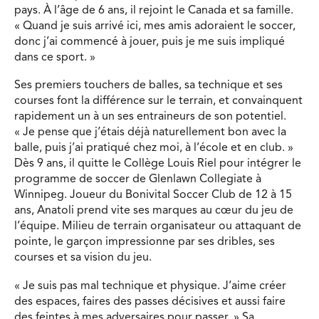
pays. À l’âge de 6 ans, il rejoint le Canada et sa famille.
« Quand je suis arrivé ici, mes amis adoraient le soccer,
donc j’ai commencé à jouer, puis je me suis impliqué
dans ce sport. »
Ses premiers touchers de balles, sa technique et ses
courses font la différence sur le terrain, et convainquent
rapidement un à un ses entraineurs de son potentiel.
« Je pense que j’étais déjà naturellement bon avec la
balle, puis j’ai pratiqué chez moi, à l’école et en club. »
Dès 9 ans, il quitte le Collège Louis Riel pour intégrer le
programme de soccer de Glenlawn Collegiate à
Winnipeg. Joueur du Bonivital Soccer Club de 12 à 15
ans, Anatoli prend vite ses marques au cœur du jeu de
l’équipe. Milieu de terrain organisateur ou attaquant de
pointe, le garçon impressionne par ses dribles, ses
courses et sa vision du jeu.
« Je suis pas mal technique et physique. J’aime créer
des espaces, faires des passes décisives et aussi faire
des feintes à mes adversaires pour passer. » Sa