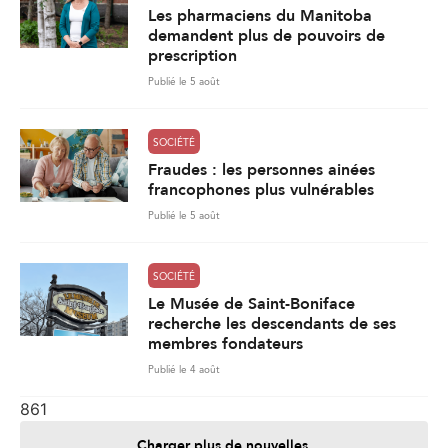
Les pharmaciens du Manitoba
demandent plus de pouvoirs de
prescription
Publié le 5 août
SOCIÉTÉ
Fraudes : les personnes ainées
francophones plus vulnérables
Publié le 5 août
SOCIÉTÉ
Le Musée de Saint-Boniface
recherche les descendants de ses
membres fondateurs
Publié le 4 août
861
Charger plus de nouvelles