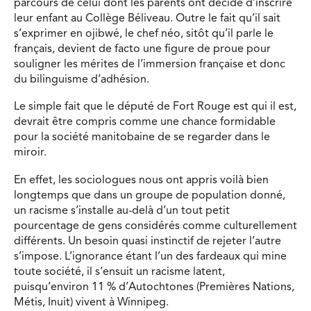
parcours de celui dont les parents ont décidé d’inscrire
leur enfant au Collège Béliveau. Outre le fait qu’il sait
s’exprimer en ojibwé, le chef néo, sitôt qu’il parle le
français, devient de facto une figure de proue pour
souligner les mérites de l’immersion française et donc
du bilinguisme d’adhésion.
Le simple fait que le député de Fort Rouge est qui il est,
devrait être compris comme une chance formidable
pour la société manitobaine de se regarder dans le
miroir.
En effet, les sociologues nous ont appris voilà bien
longtemps que dans un groupe de population donné,
un racisme s’installe au-delà d’un tout petit
pourcentage de gens considérés comme culturellement
différents. Un besoin quasi instinctif de rejeter l’autre
s’impose. L’ignorance étant l’un des fardeaux qui mine
toute société, il s’ensuit un racisme latent,
puisqu’environ 11 % d’Autochtones (Premières Nations,
Métis, Inuit) vivent à Winnipeg.