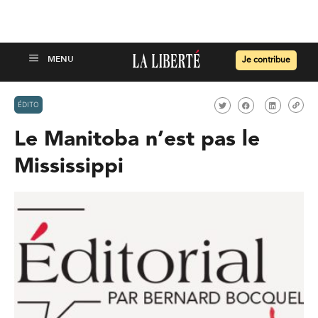
Je contribue
ÉDITO
Le Manitoba n’est pas le
Mississippi