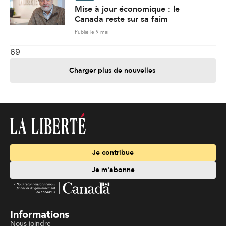
Mise à jour économique : le
Canada reste sur sa faim
Publié le 9 mai
69
Charger plus de nouvelles
Je contribue
Je m'abonne
Informations
Nous joindre